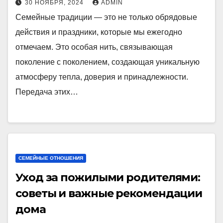
30 НОЯБРЯ, 2024
ADMIN
Семейные традиции — это не только обрядовые
действия и праздники, которые мы ежегодно
отмечаем. Это особая нить, связывающая
поколение с поколением, создающая уникальную
атмосферу тепла, доверия и принадлежности.
Передача этих…
СЕМЕЙНЫЕ ОТНОШЕНИЯ
Уход за пожилыми родителями:
советы и важные рекомендации
дома