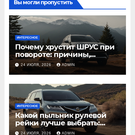
Вы могли пропустить
ИНТЕРЕСНОЕ
Почему хрустит ШРУС при
повороте: причины,
диагностика
24 ИЮЛЯ, 2026
ADMIN
ИНТЕРЕСНОЕ
Какой пыльник рулевой
рейки лучше выбрать:
оригинальный или аналог,
24 ИЮЛЯ, 2026
ADMIN