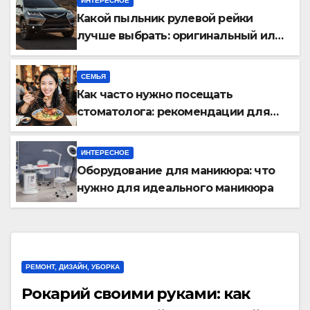
ИНТЕРЕСНОЕ
Какой пыльник рулевой рейки
лучше выбрать: оригинальный или
аналог, резина или полиуретан
СЕМЬЯ
Как часто нужно посещать
стоматолога: рекомендации для
здоровья зубов
ИНТЕРЕСНОЕ
Оборудование для маникюра: что
нужно для идеального маникюра
РЕМОНТ, ДИЗАЙН, УБОРКА
Рокарий своими руками: как