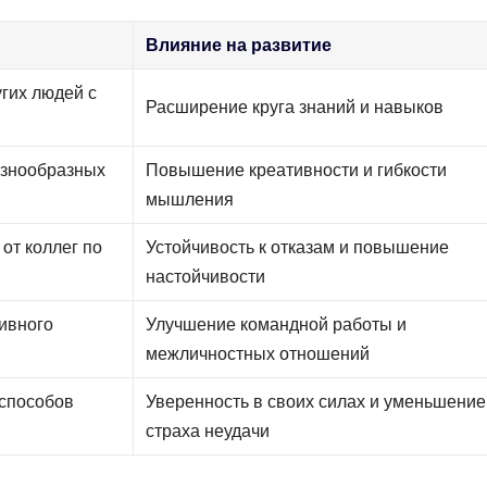
Влияние на развитие
угих людей с
Расширение круга знаний и навыков
азнообразных
Повышение креативности и гибкости
мышления
от коллег по
Устойчивость к отказам и повышение
настойчивости
ивного
Улучшение командной работы и
межличностных отношений
 способов
Уверенность в своих силах и уменьшение
страха неудачи