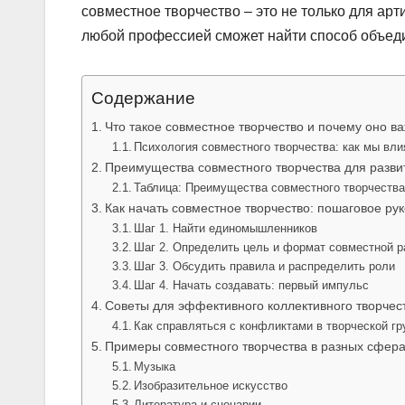
совместное творчество – это не только для ар
любой профессией сможет найти способ объеди
Содержание
Что такое совместное творчество и почему оно в
Психология совместного творчества: как мы вли
Преимущества совместного творчества для разви
Таблица: Преимущества совместного творчества
Как начать совместное творчество: пошаговое ру
Шаг 1. Найти единомышленников
Шаг 2. Определить цель и формат совместной 
Шаг 3. Обсудить правила и распределить роли
Шаг 4. Начать создавать: первый импульс
Советы для эффективного коллективного творчес
Как справляться с конфликтами в творческой гр
Примеры совместного творчества в разных сфер
Музыка
Изобразительное искусство
Литература и сценарии