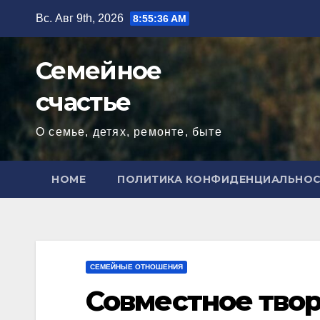
Перейти
Вс. Авг 9th, 2026
8:55:37 AM
к
содержимому
Семейное
счастье
О семье, детях, ремонте, быте
HOME
ПОЛИТИКА КОНФИДЕНЦИАЛЬНО
СЕМЕЙНЫЕ ОТНОШЕНИЯ
Совместное твор