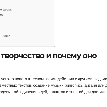
его формы
ва
ичности
 творчество и почему оно
 чего-то нового в тесном взаимодействии с другими людьми
вместных текстов, создание музыки, живопись, дизайн или 
здесь – объединение идей, талантов и энергий для достиж