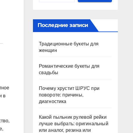
Последние записи
Традиционные букеты для
женщин
Романтические букеты для
свадьбы
тное
Почему хрустит ШРУС при
повороте: причины,
и в
диагностика
Какой пыльник рулевой рейки
тво,
лучше выбрать: оригинальный
е,
или аналог, резина или