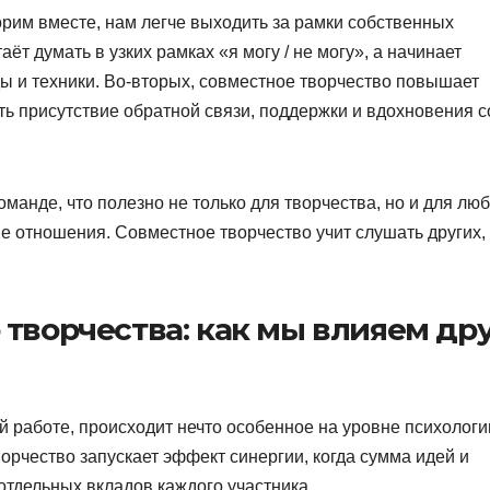
орим вместе, нам легче выходить за рамки собственных
ёт думать в узких рамках «я могу / не могу», а начинает
ы и техники. Во-вторых, совместное творчество повышает
ть присутствие обратной связи, поддержки и вдохновения с
оманде, что полезно не только для творчества, но и для лю
ые отношения. Совместное творчество учит слушать других,
творчества: как мы влияем др
й работе, происходит нечто особенное на уровне психологи
орчество запускает эффект синергии, когда сумма идей и
отдельных вкладов каждого участника.