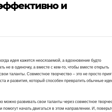
 эффективно и
когда идея кажется неосязаемой, а вдохновение будто
ть не в одиночку, а вместе с кем-то, чтобы вместе открыть
 свои таланты. Совместное творчество – это не просто прия
та и развития, который способен превратить обычные иде
но можно развивать свои таланты через совместное творчес
и помогут начать двигаться в этом направлении. И, поверьт