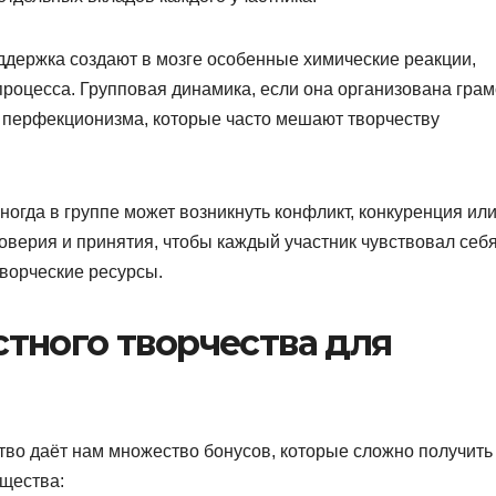
держка создают в мозге особенные химические реакции,
роцесса. Групповая динамика, если она организована грам
 перфекционизма, которые часто мешают творчеству
ногда в группе может возникнуть конфликт, конкуренция ил
оверия и принятия, чтобы каждый участник чувствовал себ
творческие ресурсы.
тного творчества для
тво даёт нам множество бонусов, которые сложно получить
щества: