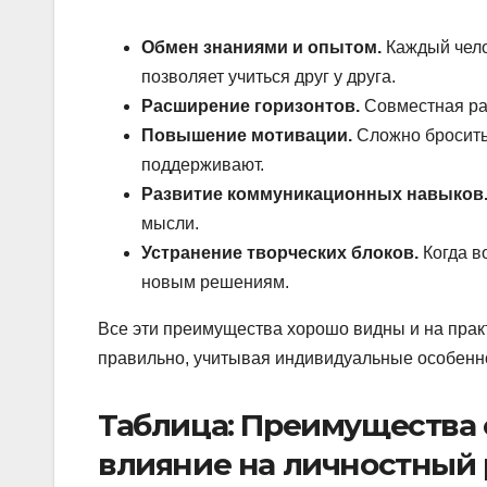
Обмен знаниями и опытом.
Каждый чело
позволяет учиться друг у друга.
Расширение горизонтов.
Совместная раб
Повышение мотивации.
Сложно бросить 
поддерживают.
Развитие коммуникационных навыков
мысли.
Устранение творческих блоков.
Когда во
новым решениям.
Все эти преимущества хорошо видны и на практ
правильно, учитывая индивидуальные особенно
Таблица: Преимущества 
влияние на личностный 