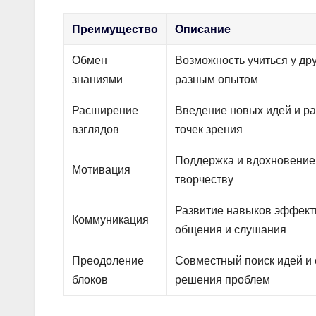
Преимущество
Описание
Обмен
Возможность учиться у др
знаниями
разным опытом
Расширение
Введение новых идей и р
взглядов
точек зрения
Поддержка и вдохновение 
Мотивация
творчеству
Развитие навыков эффект
Коммуникация
общения и слушания
Преодоление
Совместный поиск идей и
блоков
решения проблем