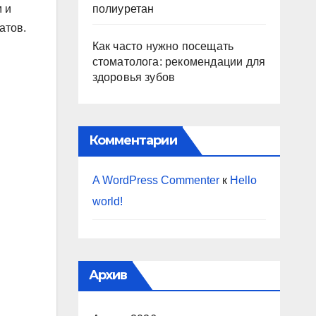
полиуретан
 и
атов.
Как часто нужно посещать
стоматолога: рекомендации для
здоровья зубов
Комментарии
A WordPress Commenter
к
Hello
world!
Архив