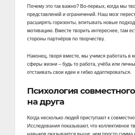
Почему это так важно? Во-первых, когда мы тв
представлений и ограничений. Наш мозг переста
расширять горизонты, впитывать новые подход
мотивацию. Вместе творить интереснее, там ес
стороны партнёров по творчеству.
Наконец, творя вместе, мы учимся работать в к
сферы жизни – будь то работа, учёба или личн
отстаивать свои идеи и гибко адаптироваться.
Психология совместного 
на друга
Когда несколько людей приступают к совместно
Исследования показывают, что коллективное тв
навыков оказывается выше, чем просто сумма 