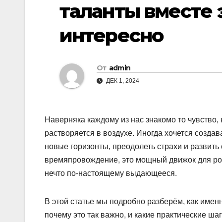
таланты вместе
интересно
От
admin
ДЕК 1, 2024
Наверняка каждому из нас знакомо то чувство, 
растворяется в воздухе. Иногда хочется создава
новые горизонты, преодолеть страхи и развить
времяпровождение, это мощный движок для рос
нечто по-настоящему выдающееся.
В этой статье мы подробно разберём, как имен
почему это так важно, и какие практические шаг