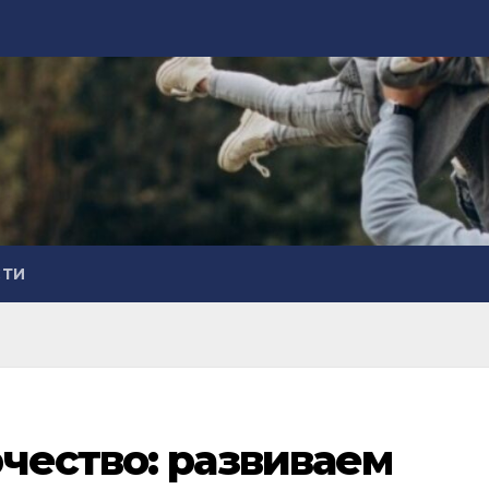
СТИ
чество: развиваем