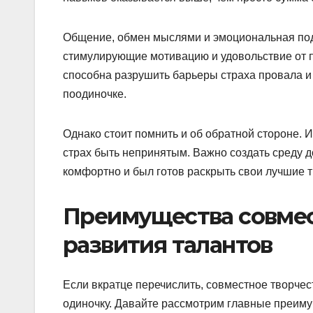
Общение, обмен мыслями и эмоциональная под
стимулирующие мотивацию и удовольствие от п
способна разрушить барьеры страха провала и
поодиночке.
Однако стоит помнить и об обратной стороне. И
страх быть непринятым. Важно создать среду д
комфортно и был готов раскрыть свои лучшие 
Преимущества совмес
развития талантов
Если вкратце перечислить, совместное творчес
одиночку. Давайте рассмотрим главные преиму