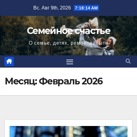
Перейти
Вс. Авг 9th, 2026
7:18:15 AM
к
содержимому
Семейное счастье
О семье, детях, ремонте, быте
Месяц:
Февраль 2026