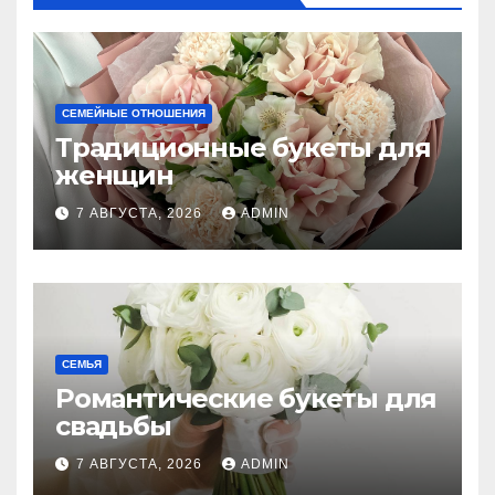
СЕМЕЙНЫЕ ОТНОШЕНИЯ
Традиционные букеты для
женщин
7 АВГУСТА, 2026
ADMIN
СЕМЬЯ
Романтические букеты для
свадьбы
7 АВГУСТА, 2026
ADMIN