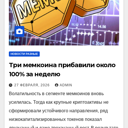
НОВОСТИ РАЗНЫЕ
Три мемкоина прибавили около
100% за неделю
27 ФЕВРАЛЯ, 2026
ADMIN
Волатильность в сегменте мемкоинов вновь
усилилась. Тогда как крупные криптоактивы не
сформировали устойчивого направления, ряд
низкокапитализированных токенов показал
двузначный и даже трехзначный рост. В результате