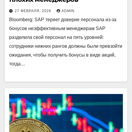
27 ФЕВРАЛЯ, 2026
ADMIN
Bloomberg: SAP теряет доверие персонала из-за
бонусов неэффективным менеджерам SAP
разделила свой персонал на пять уровней:
сотрудники нижних рангов должны были превзойти
ожидания, чтобы получить бонусы в виде акций,
тогда…