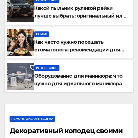
ИНТЕРЕСНОЕ
Какой пыльник рулевой рейки
лучше выбрать: оригинальный или
аналог, резина или полиуретан
СЕМЬЯ
Как часто нужно посещать
стоматолога: рекомендации для
здоровья зубов
ИНТЕРЕСНОЕ
Оборудование для маникюра: что
нужно для идеального маникюра
РЕМОНТ, ДИЗАЙН, УБОРКА
Декоративный колодец своими