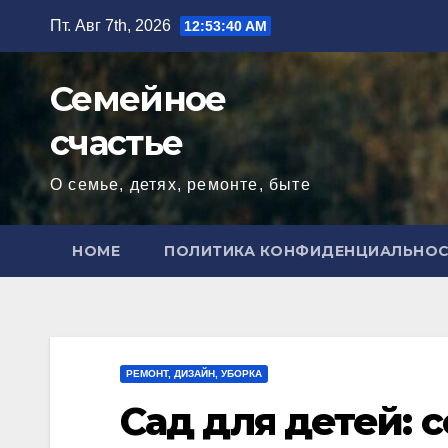
Перейти
Пт. Авг 7th, 2026
12:53:41 AM
к
содержимому
Семейное
счастье
О семье, детях, ремонте, быте
HOME
ПОЛИТИКА КОНФИДЕНЦИАЛЬНО
РЕМОНТ, ДИЗАЙН, УБОРКА
Сад для детей: 