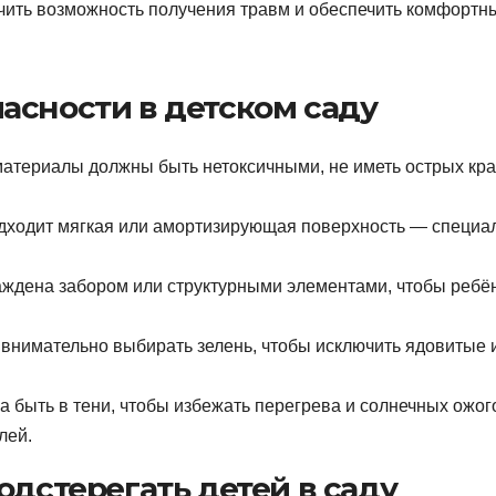
ючить возможность получения травм и обеспечить комфортн
асности в детском саду
атериалы должны быть нетоксичными, не иметь острых кра
дходит мягкая или амортизирующая поверхность — специа
ждена забором или структурными элементами, чтобы ребё
внимательно выбирать зелень, чтобы исключить ядовитые 
 быть в тени, чтобы избежать перегрева и солнечных ожого
лей.
одстерегать детей в саду