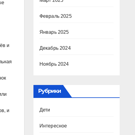
Март 2025
ые
Февраль 2025
Январь 2025
ёв и
Декабрь 2024
льная
Ноябрь 2024
нок
Рубрики
или
Дети
в, и
Интересное