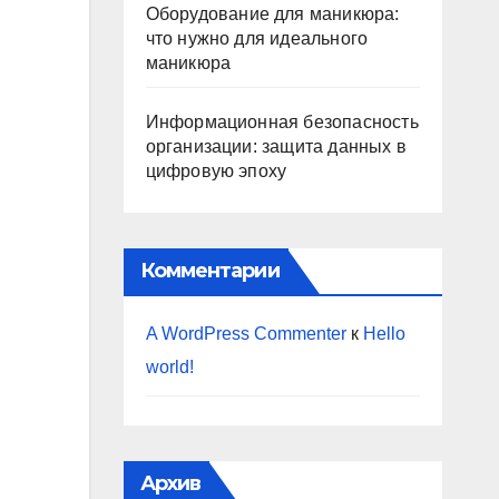
Оборудование для маникюра:
что нужно для идеального
маникюра
Информационная безопасность
организации: защита данных в
цифровую эпоху
Комментарии
A WordPress Commenter
к
Hello
world!
Архив