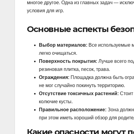
многое другое. Одна из главных задач — искл
условия для игр.
Основные аспекты безоп
Выбор материалов:
Все используемые м
легко очищаться.
Поверхность покрытия:
Лучше всего по
резиновая плитка, песок, трава.
Ограждения:
Площадка должна быть огра
не мог случайно покинуть территорию.
Отсутствие токсичных растений:
Стоит 
колючие кусты.
Правильное расположение:
Зона должна
при этом иметь хороший обзор для родите
Какие опасности могут п