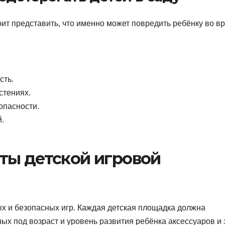
ит представить, что именно может повредить ребёнку во в
сть.
стениях.
опасности.
.
ты детской игровой
х и безопасных игр. Каждая детская площадка должна
х под возраст и уровень развития ребёнка аксессуаров и 