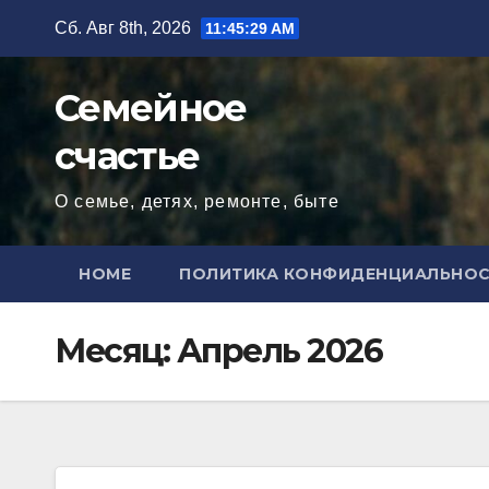
Перейти
Сб. Авг 8th, 2026
11:45:30 AM
к
содержимому
Семейное
счастье
О семье, детях, ремонте, быте
HOME
ПОЛИТИКА КОНФИДЕНЦИАЛЬНО
Месяц:
Апрель 2026