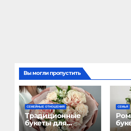
Вы могли пропустить
СЕМЕЙНЫЕ ОТНОШЕНИЯ
СЕМЬЯ
Традиционные
Ром
букеты для
бук
женщин
сва