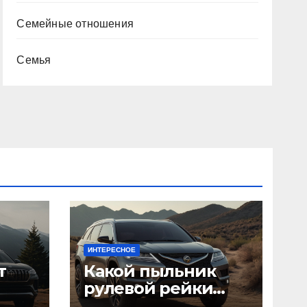
Семейные отношения
Семья
ИНТЕРЕСНОЕ
т
Какой пыльник
рулевой рейки
лучше выбрать: