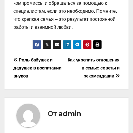
компромиссы и обращаться за помощью к
специалистам, если это необходимо. Помните,
что крепкая семья – это результат постоянной
работы и взаимной любви.
Навигация
Роль бабушек и
Как укрепить отношения
дедушек в воспитании
в семье: советы и
по
внуков
рекомендации
записям
От
admin