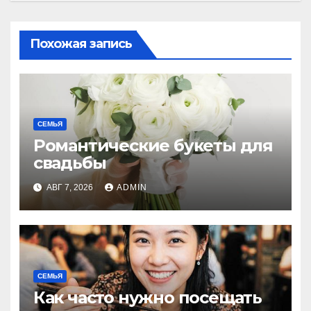
Похожая запись
СЕМЬЯ
Романтические букеты для
свадьбы
АВГ 7, 2026
ADMIN
СЕМЬЯ
Как часто нужно посещать