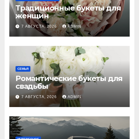
Традиционные букеты для
женщин
7 АВГУСТА, 2026
ADMIN
СЕМЬЯ
Романтические букеты для
свадьбы
7 АВГУСТА, 2026
ADMIN