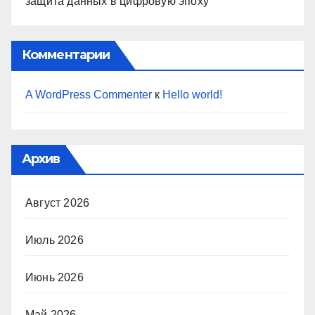
защита данных в цифровую эпоху
Комментарии
A WordPress Commenter
к
Hello world!
Архив
Август 2026
Июль 2026
Июнь 2026
Май 2026