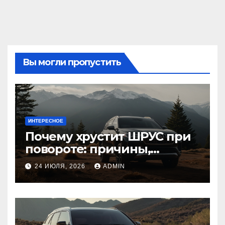
Вы могли пропустить
ИНТЕРЕСНОЕ
Почему хрустит ШРУС при
повороте: причины,
диагностика
24 ИЮЛЯ, 2026
ADMIN