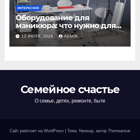
ИНТЕРЕСНОЕ
Оборудование для
маникюра: что нужно для
идеального маникюра
12 ИЮЛЯ, 2026
ADMIN
Семейное счастье
О семье, детях, ремонте, быте
Сайт работает на WordPress
|
Тема: Newsup, автор
Themeansar