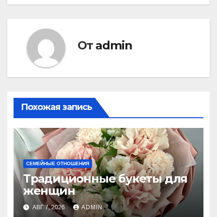
От
admin
Похожая запись
СЕМЕЙНЫЕ ОТНОШЕНИЯ
Традиционные букеты для
женщин
АВГ 7, 2026
ADMIN