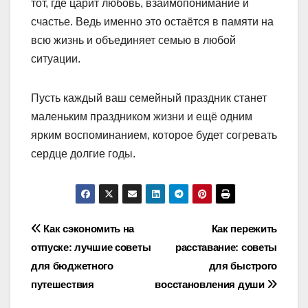
тот, где царит любовь, взаимопонимание и
счастье. Ведь именно это остаётся в памяти на
всю жизнь и объединяет семью в любой
ситуации.
Пусть каждый ваш семейный праздник станет
маленьким праздником жизни и ещё одним
ярким воспоминанием, которое будет согревать
сердце долгие годы.
Навигация
Как сэкономить на
Как пережить
отпуске: лучшие советы
расставание: советы
по
для бюджетного
для быстрого
записям
путешествия
восстановления души