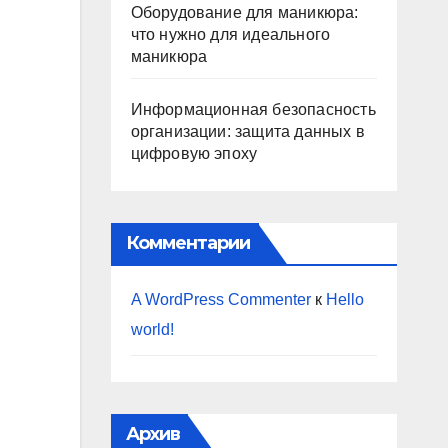
Оборудование для маникюра:
что нужно для идеального
маникюра
Информационная безопасность
организации: защита данных в
цифровую эпоху
Комментарии
A WordPress Commenter
к
Hello
world!
Архив