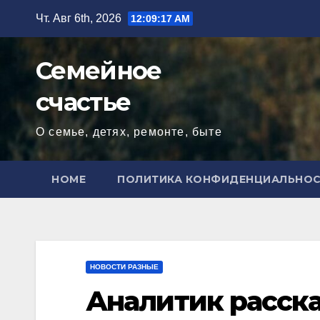
Перейти
Чт. Авг 6th, 2026
12:09:18 AM
к
содержимому
Семейное
счастье
О семье, детях, ремонте, быте
HOME
ПОЛИТИКА КОНФИДЕНЦИАЛЬНО
НОВОСТИ РАЗНЫЕ
Аналитик расска