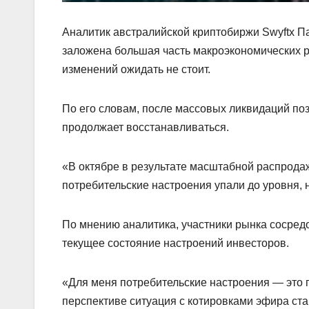
Аналитик австралийской криптобиржи Swyftx Па
заложена большая часть макроэкономических 
изменений ожидать не стоит.
По его словам, после массовых ликвидаций по
продолжает восстанавливаться.
«В октябре в результате масштабной распрода
потребительские настроения упали до уровня, н
По мнению аналитика, участники рынка сосред
текущее состояние настроений инвесторов.
«Для меня потребительские настроения — это г
перспективе ситуация с котировками эфира ст