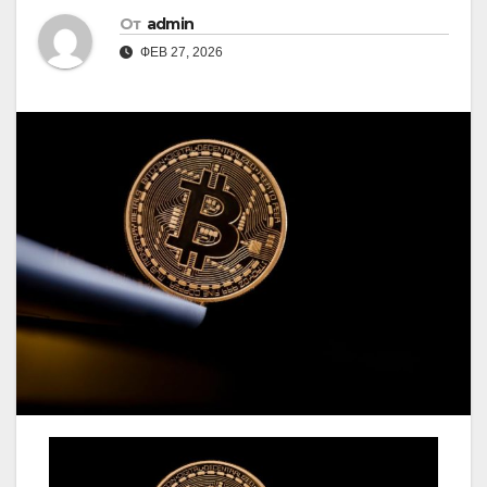
От
admin
ФЕВ 27, 2026