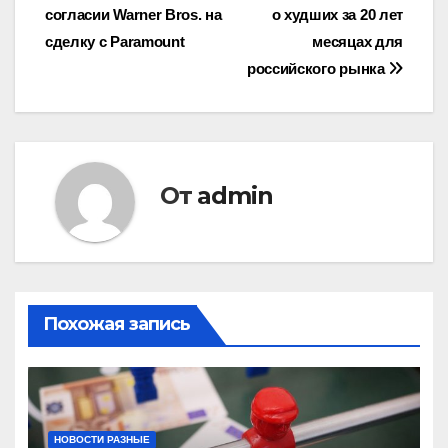
согласии Warner Bros. на
о худших за 20 лет
по
сделку с Paramount
месяцах для
записям
российского рынка
От
admin
Похожая запись
НОВОСТИ РАЗНЫЕ