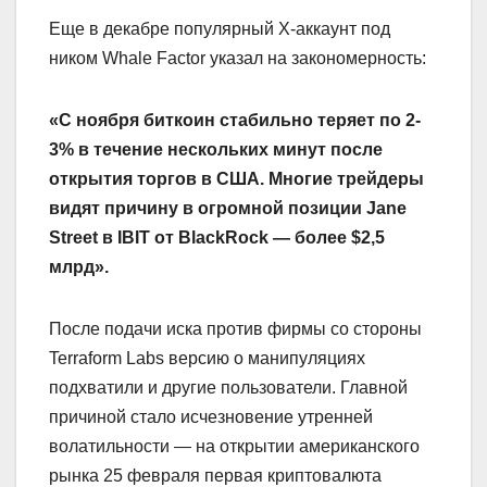
Еще в декабре популярный X-аккаунт под
ником Whale Factor указал на закономерность:
«С ноября биткоин стабильно теряет по 2-
3% в течение нескольких минут после
открытия торгов в США. Многие трейдеры
видят причину в огромной позиции Jane
Street в IBIT от BlackRock — более $2,5
млрд».
После подачи иска против фирмы со стороны
Terraform Labs версию о манипуляциях
подхватили и другие пользователи. Главной
причиной стало исчезновение утренней
волатильности — на открытии американского
рынка 25 февраля первая криптовалюта