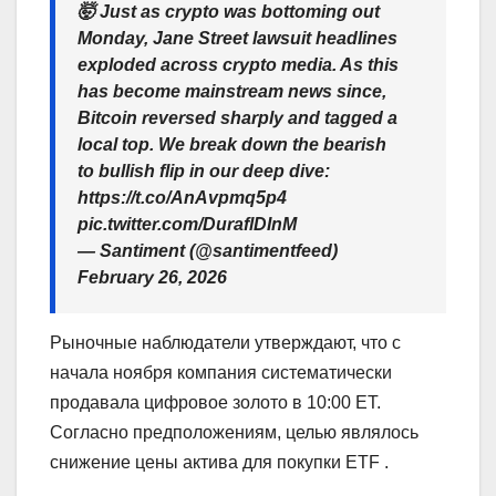
🤯 Just as crypto was bottoming out
Monday, Jane Street lawsuit headlines
exploded across crypto media. As this
has become mainstream news since,
Bitcoin reversed sharply and tagged a
local top. We break down the bearish
to bullish flip in our deep dive:
https://t.co/AnAvpmq5p4
pic.twitter.com/DuraflDInM
— Santiment (@santimentfeed)
February 26, 2026
Рыночные наблюдатели утверждают, что с
начала ноября компания систематически
продавала цифровое золото в 10:00 ET.
Согласно предположениям, целью являлось
снижение цены актива для покупки ETF .