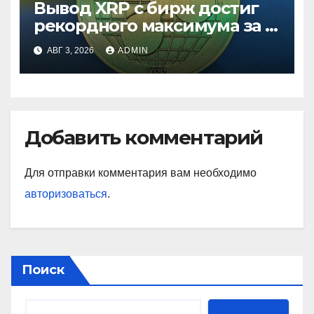
Вывод XRP с бирж достиг
рекордного максимума за 5
лет
АВГ 3, 2026
ADMIN
Добавить комментарий
Для отправки комментария вам необходимо
авторизоваться
.
Поиск