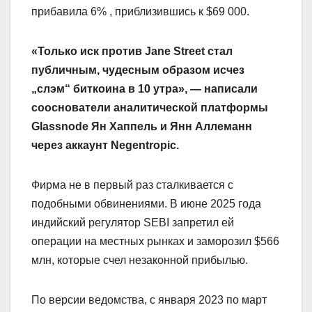
прибавила 6% , приблизившись к $69 000.
«Только иск против Jane Street стал
публичным, чудесным образом исчез
„слэм“ биткоина в 10 утра», — написали
сооснователи аналитической платформы
Glassnode Ян Хаппель и Янн Аллеманн
через аккаунт Negentropic.
Фирма не в первый раз сталкивается с
подобными обвинениями. В июне 2025 года
индийский регулятор SEBI запретил ей
операции на местных рынках и заморозил $566
млн, которые счел незаконной прибылью.
По версии ведомства, с января 2023 по март