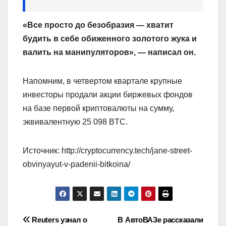
«Все просто до безобразия — хватит
будить в себе обиженного золотого жука и
валить на манипуляторов», — написал он.
Напомним, в четвертом квартале крупные
инвесторы продали акции биржевых фондов
на базе первой криптовалюты на сумму,
эквивалентную 25 098 BTC.
Источник: http://cryptocurrency.tech/jane-street-
obvinyayut-v-padenii-bitkoina/
Навигация
Reuters узнал о
В АвтоВАЗе рассказали