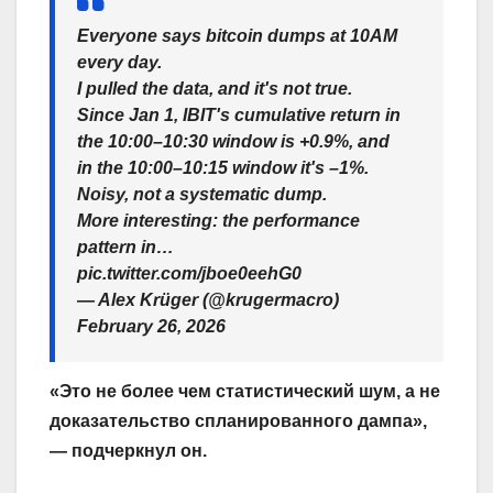
Everyone says bitcoin dumps at 10AM
every day.
I pulled the data, and it's not true.
Since Jan 1, IBIT's cumulative return in
the 10:00–10:30 window is +0.9%, and
in the 10:00–10:15 window it's –1%.
Noisy, not a systematic dump.
More interesting: the performance
pattern in…
pic.twitter.com/jboe0eehG0
— Alex Krüger (@krugermacro)
February 26, 2026
«Это не более чем статистический шум, а не
доказательство спланированного дампа»,
— подчеркнул он.