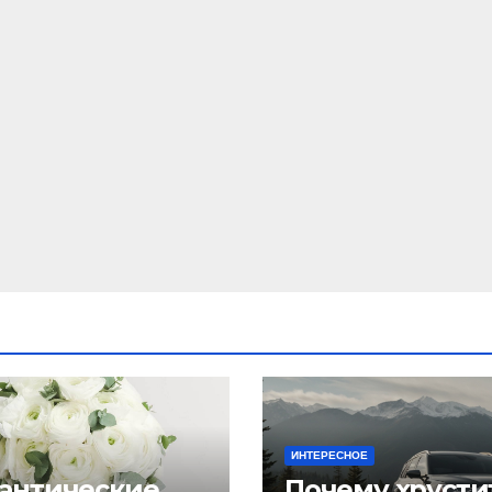
ИНТЕРЕСНОЕ
антические
Почему хрусти