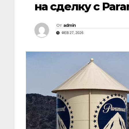
на сделку с Par
От
admin
ФЕВ 27, 2026