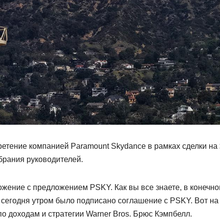
ретение компанией Paramount Skydance в рамках сделки на
обрания руководителей.
ложение с предложением PSKY. Как вы все знаете, в конечн
е сегодня утром было подписано соглашение с PSKY. Вот на
по доходам и стратегии Warner Bros. Брюс Кэмпбелл.