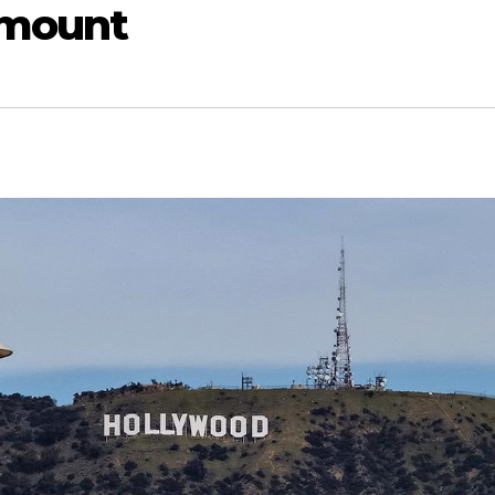
amount