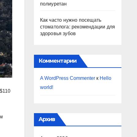
полиуретан
Как часто нужно посещать
стоматолога: рекомендации для
здоровья зубов
Комментарии
A WordPress Commenter
к
Hello
world!
 $110
ом
Архив