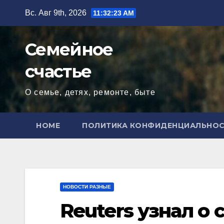
Перейти
Вс. Авг 9th, 2026
11:32:25 AM
к
содержимому
Семейное
счастье
О семье, детях, ремонте, быте
HOME
ПОЛИТИКА КОНФИДЕНЦИАЛЬНО
НОВОСТИ РАЗНЫЕ
Reuters узнал о 