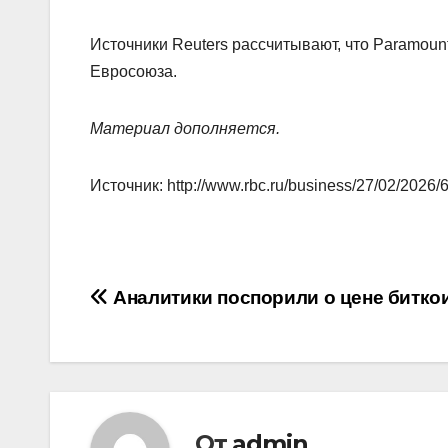
Источники Reuters рассчитывают, что Paramou
Евросоюза.
Материал дополняется.
Источник: http://www.rbc.ru/business/27/02/202
Навигация
Аналитики поспорили о цене битко
по
записям
От
admin