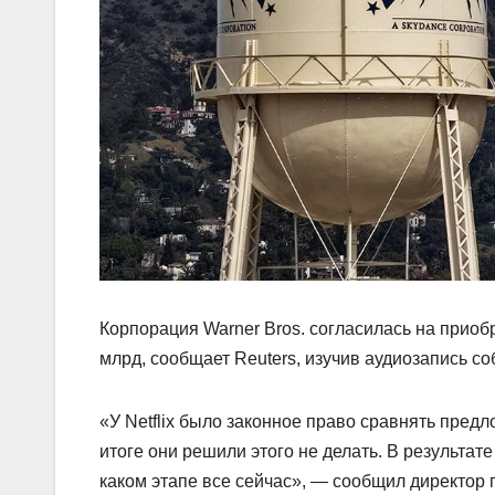
Корпорация Warner Bros. согласилась на приоб
млрд, сообщает Reuters, изучив аудиозапись с
«У Netflix было законное право сравнять пред
итоге они решили этого не делать. В результат
каком этапе все сейчас», — сообщил директор 