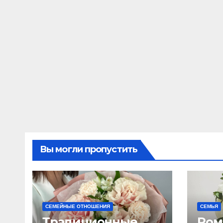
Вы могли пропустить
СЕМЕЙНЫЕ ОТНОШЕНИЯ
СЕМЬЯ
Традиционные
Ром