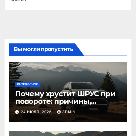
Вы могли пропустить
ИНТЕРЕСНОЕ
Почему хрустит ШРУС при
повороте: причины,
диагностика
24 ИЮЛЯ, 2026
ADMIN