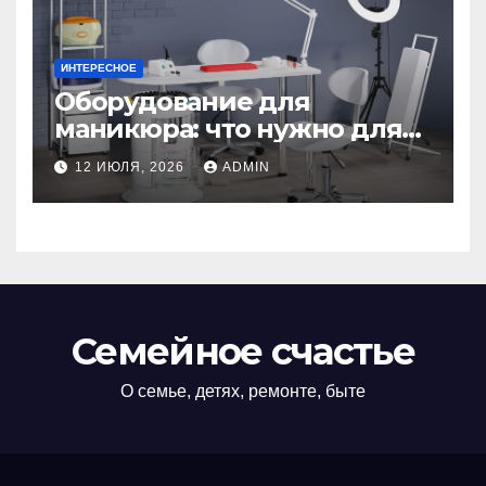
ИНТЕРЕСНОЕ
Оборудование для
маникюра: что нужно для
идеального маникюра
12 ИЮЛЯ, 2026
ADMIN
Семейное счастье
О семье, детях, ремонте, быте