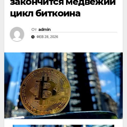
закончится медвежий
цикл биткоина
От
admin
ФЕВ 28, 2026