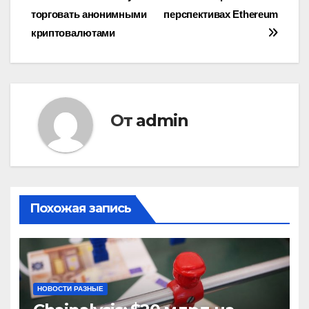
торговать анонимными
перспективах Ethereum
по
криптовалютами
записям
От
admin
Похожая запись
НОВОСТИ РАЗНЫЕ