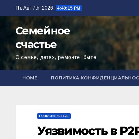
Перейти
Пт. Авг 7th, 2026
4:49:16 PM
к
содержимому
Семейное
счастье
О семье, детях, ремонте, быте
HOME
ПОЛИТИКА КОНФИДЕНЦИАЛЬНО
НОВОСТИ РАЗНЫЕ
Уязвимость в P2