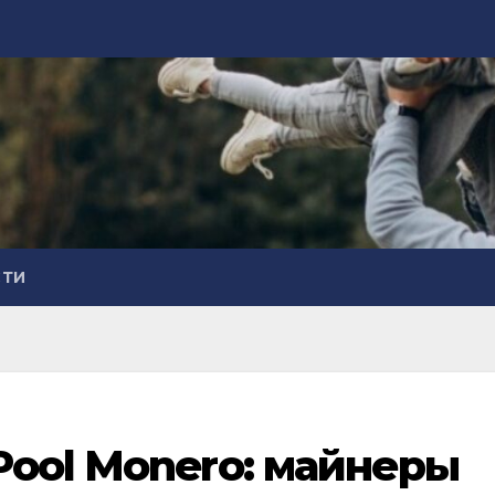
СТИ
Pool Monero: майнеры