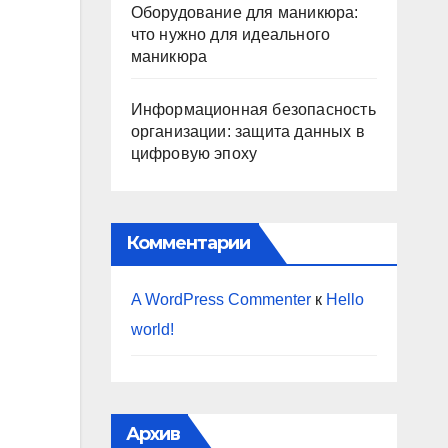
Оборудование для маникюра:
что нужно для идеального
маникюра
Информационная безопасность
организации: защита данных в
цифровую эпоху
Комментарии
A WordPress Commenter
к
Hello
world!
Архив