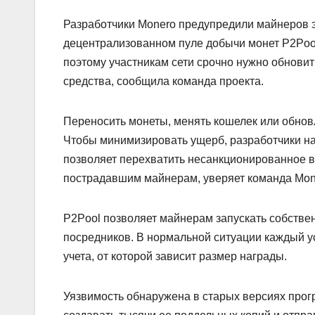
Разработчики Monero предупредили майнеров э
децентрализованном пуле добычи монет P2Pool
поэтому участникам сети срочно нужно обновит
средства, сообщила команда проекта.
Переносить монеты, менять кошелек или обновля
Чтобы минимизировать ущерб, разработчики н
позволяет перехватить несанкционированное в
пострадавшим майнерам, уверяет команда Mon
P2Pool позволяет майнерам запускать собстве
посредников. В нормальной ситуации каждый у
учета, от которой зависит размер награды.
Уязвимость обнаружена в старых версиях прог