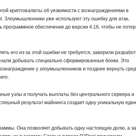
той криптовалюты об уязвимости с вознаграждениями в
. Злоумышленники уже используют эту ошибку для атак,
ь программное обеспечение до версии 4.16, чтобы не потер
ть его из‑за этой ошибки не требуется, заверили разработ
ачали добывать специально сформированные блоки. Это
ознаграждение у злоумышленников и позднее вернуть сре
ero.
нные узлы и получать выплаты без центрального сервера и
спешный результат майнинга создает одну уникальную еди
раммы. Она позволяет добывать одну настоящую долю, а з