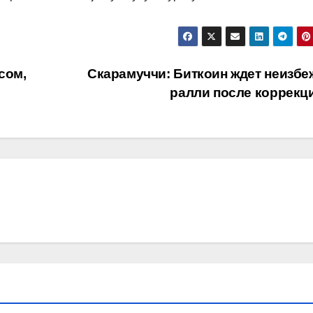
сом,
Скарамуччи: Биткоин ждет неизбе
ралли после коррекц