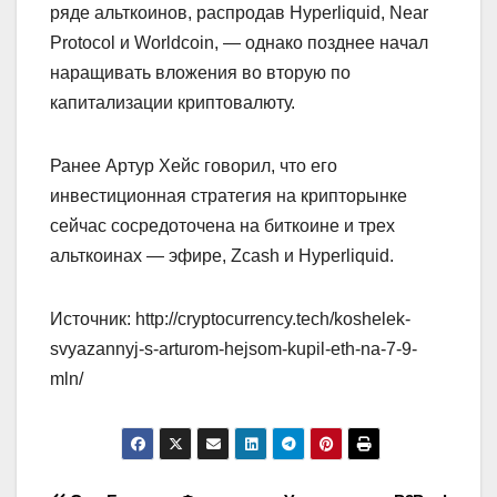
ряде альткоинов, распродав Hyperliquid, Near
Protocol и Worldcoin, — однако позднее начал
наращивать вложения во вторую по
капитализации криптовалюту.
Ранее Артур Хейс говорил, что его
инвестиционная стратегия на крипторынке
сейчас сосредоточена на биткоине и трех
альткоинах — эфире, Zcash и Hyperliquid.
Источник: http://cryptocurrency.tech/koshelek-
svyazannyj-s-arturom-hejsom-kupil-eth-na-7-9-
mln/