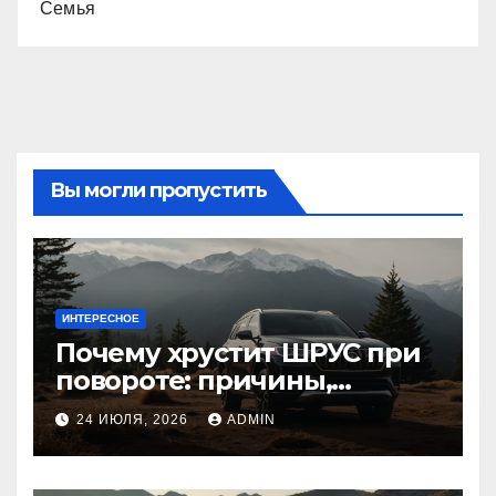
Семья
Вы могли пропустить
ИНТЕРЕСНОЕ
Почему хрустит ШРУС при
повороте: причины,
диагностика
24 ИЮЛЯ, 2026
ADMIN