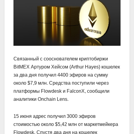
Cвязанный с сооснователем криптобиржи
BitMEX Артуром Хейсом (Arthur Hayes) кошелек
за два дня получил 4400 эфиров на сумму
около $7,9 млн. Средства поступили через
платформы Flowdesk и FalconX, сообщили
аналитики Onchain Lens.
15 июня адрес получил 3000 эфиров
стоимостью около $5,42 млн от маркетмейкера
Flowdesk. Спустя два дня на кошелек