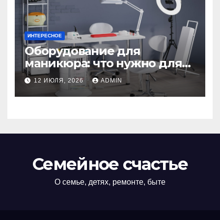
ИНТЕРЕСНОЕ
Оборудование для
маникюра: что нужно для
идеального маникюра
12 ИЮЛЯ, 2026
ADMIN
Семейное счастье
О семье, детях, ремонте, быте