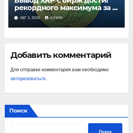
Вывод XRP с бирж достиг
рекордного максимума за 5
лет
АВГ 3, 2026
ADMIN
Добавить комментарий
Для отправки комментария вам необходимо
авторизоваться
.
Поиск
Поиск