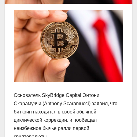
Основатель SkyBridge Capital Энтони
Скарамуччи (Anthony Scaramucci) заявил, что
биткоин находится в своей обычной
циклической коррекции, и пообещал
неизбежное бычье ралли первой
криптовалюты.