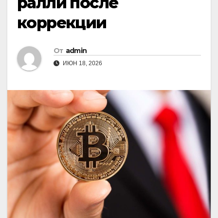
ралли после
коррекции
От
admin
ИЮН 18, 2026