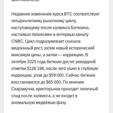
Недавнее изменение курса BTC соответствует
четырехлетнему рыночному циклу,
наступающему после халвинга Биткоина,
настаивал бизнесмен в интервью каналу
CNBC. Цикл подразумевает сначала
медленный рост, затем новый исторический
максимум цены, а затем — коррекцию. В
октябре 2025 года биткоин достиг рекордной
отметки $126 198, после чего ушел в глубокую
коррекцию, упав до $59 000. Сейчас биткоин
восстановился до $65 000. По мнению
Скарамуччи, крипторынок проходит типичный
спад после халвинга, а не входит в
аномальную медвежью фазу.