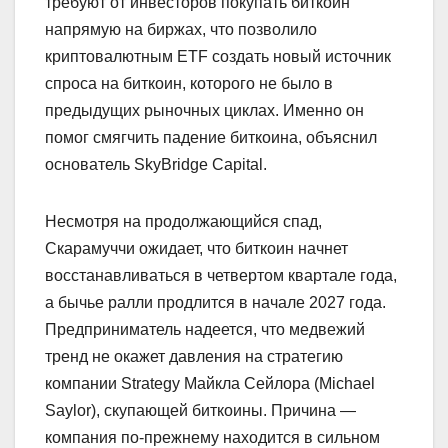
требуют от инвесторов покупать биткоин
напрямую на биржах, что позволило
криптовалютным ETF создать новый источник
спроса на биткоин, которого не было в
предыдущих рыночных циклах. Именно он
помог смягчить падение биткоина, объяснил
основатель SkyBridge Capital.
Несмотря на продолжающийся спад,
Скарамуччи ожидает, что биткоин начнет
восстанавливаться в четвертом квартале года,
а бычье ралли продлится в начале 2027 года.
Предприниматель надеется, что медвежий
тренд не окажет давления на стратегию
компании Strategy Майкла Сейлора (Michael
Saylor), скупающей биткоины. Причина —
компания по-прежнему находится в сильном