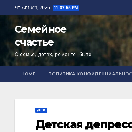
Перейти
Чт. Авг 6th, 2026
11:07:56 PM
к
содержимому
Семейное
счастье
О семье, детях, ремонте, быте
HOME
ПОЛИТИКА КОНФИДЕНЦИАЛЬНО
ДЕТИ
Детская депресс