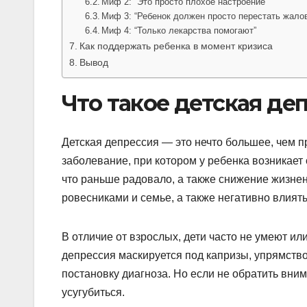
Миф 2: “Это просто плохое настроение”
Миф 3: “Ребенок должен просто перестать жало
Миф 4: “Только лекарства помогают”
Как поддержать ребенка в момент кризиса
Вывод
Что такое детская де
Детская депрессия — это нечто большее, чем п
заболевание, при котором у ребенка возникает 
что раньше радовало, а также снижение жизне
ровесниками и семье, а также негативно влият
В отличие от взрослых, дети часто не умеют и
депрессия маскируется под капризы, упрямство
постановку диагноза. Но если не обратить вни
усугубиться.