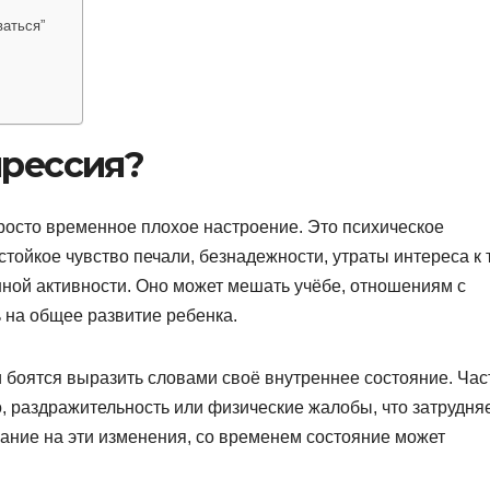
ваться”
прессия?
росто временное плохое настроение. Это психическое
стойкое чувство печали, безнадежности, утраты интереса к 
нной активности. Оно может мешать учёбе, отношениям с
ь на общее развитие ребенка.
ли боятся выразить словами своё внутреннее состояние. Час
, раздражительность или физические жалобы, что затрудня
мание на эти изменения, со временем состояние может