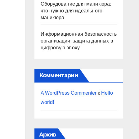
Оборудование для маникюра:
что нужно для идеального
маникюра
Информационная безопасность
организации: защита данных в
цифровую эпоху
Комментарии
A WordPress Commenter
к
Hello
world!
Архив