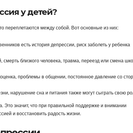
ссия у детей?
сто переплетаются между собой. Вот основные из них:
венников есть история депрессии, риск заболеть у ребенка
, смерть близкого человека, травма, переезд или смена шк
оценка, проблемы в общении, постоянное давление со сто
зни, нарушение сна и питания также могут сыграть свою ро
а. Это значит, что при правильной поддержке и внимании
сией и восстановить радость жизни.
епрессии