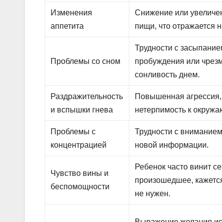
Изменения
Снижение или увеличе
аппетита
пищи, что отражается н
Трудности с засыпание
Проблемы со сном
пробуждения или чрез
сонливость днем.
Раздражительность
Повышенная агрессия, 
и вспышки гнева
нетерпимость к окруж
Проблемы с
Трудности с вниманием
концентрацией
новой информации.
Ребенок часто винит се
Чувство вины и
произошедшее, кажется
беспомощности
не нужен.
Выражение желания ис