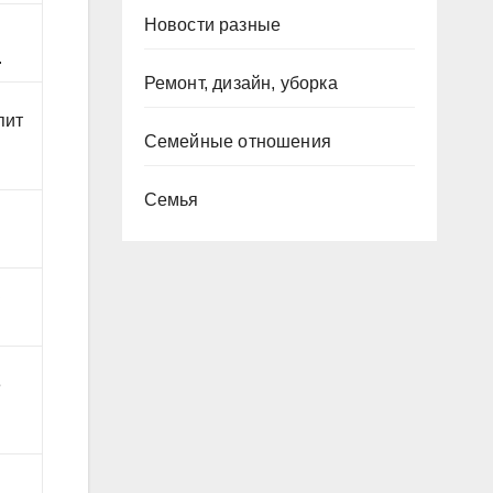
Новости разные
.
Ремонт, дизайн, уборка
пит
Семейные отношения
Семья
к
е