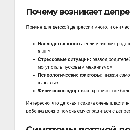
Почему возникает депре
Причин для детской депрессии много, и они ча
Наследственность:
если у близких родст
выше.
Стрессовые ситуации:
развод родителей
могут стать пусковым механизмом.
Психологические факторы:
низкая само
взрослых.
Физическое здоровье:
хронические боле
Интересно, что детская психика очень пластичн
ребенка можно помочь ему справиться с депрес
Симптомы детской д