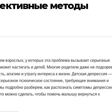
фективные методы
аем взрослых, у которых эта проблема вызывает серьезные
может настигать и детей. Многие родители даже не подозре
ть, апатию и утрату интереса к жизни. Детская депрессия —
 серьезное психическое состояние, требующее внимания и
 мы подробно разберем, как распознать симптомы депрессии
 что можно сделать, чтобы помочь малышу вернуться к