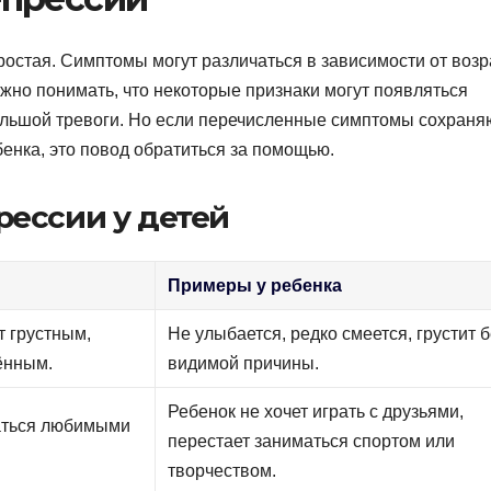
остая. Симптомы могут различаться в зависимости от возр
ажно понимать, что некоторые признаки могут появляться
ольшой тревоги. Но если перечисленные симптомы сохраня
енка, это повод обратиться за помощью.
ессии у детей
Примеры у ребенка
т грустным,
Не улыбается, редко смеется, грустит б
ённым.
видимой причины.
Ребенок не хочет играть с друзьями,
аться любимыми
перестает заниматься спортом или
творчеством.