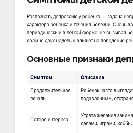
Распознать депрессию у ребенка — задача непр
характера ребенка и течения болезни. Очень в
периодически и в легкой форме, не вызывая б
дольше двух недель и влияют на поведение реб
Основные признаки депр
Симптом
Описание
Продолжительная
Ребенок часто выгляди
печаль
подавленным, отстран
Утрата желания заним
Потеря интереса
делами, играми, хобби.