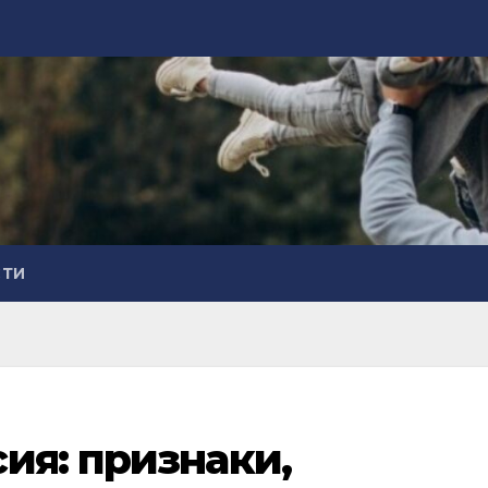
СТИ
ия: признаки,