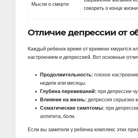
Мысли о смерти
говорить о конце жизни
Отличие депрессии от о
Каждый ребенок время от времени хмурится и
настроением и депрессией. Вот основные отли
Продолжительность:
плохое настроение 
недели или месяцы.
Глубина переживаний:
при депрессии чу
Влияние на жизнь:
депрессия серьезно 
Соматические симптомы:
при депрессии
аппетита, боли.
Если вы заметили у ребенка комплекс этих приз