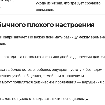
уходе из жизни, что требует срочного
.
внимания.
бычного плохого настроения
ли капризничает. Но важно понимать разницу между време
чия:
проходит за несколько часов или дней, а депрессия длится
вства более острые, ребенок ощущает пустоту и безнадежн
мешает учебе, общению, семейным отношениям.
 могут появляться физические проявления — нарушения с
наков, не нужно откладывать визит к специалисту.