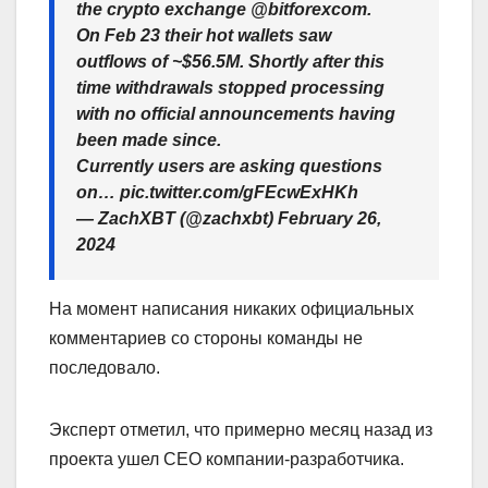
the crypto exchange @bitforexcom.
On Feb 23 their hot wallets saw
outflows of ~$56.5M. Shortly after this
time withdrawals stopped processing
with no official announcements having
been made since.
Currently users are asking questions
on… pic.twitter.com/gFEcwExHKh
— ZachXBT (@zachxbt) February 26,
2024
На момент написания никаких официальных
комментариев со стороны команды не
последовало.
Эксперт отметил, что примерно месяц назад из
проекта ушел CEO компании-разработчика.