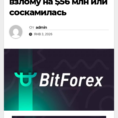
взлому на $56 млн или
соскамилась
От
admin
ЯНВ 3, 2026