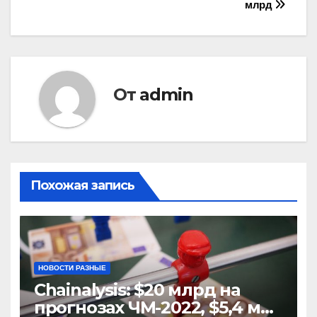
записям
млрд
От
admin
Похожая запись
НОВОСТИ РАЗНЫЕ
Chainalysis: $20 млрд на
прогнозах ЧМ-2022, $5,4 млн