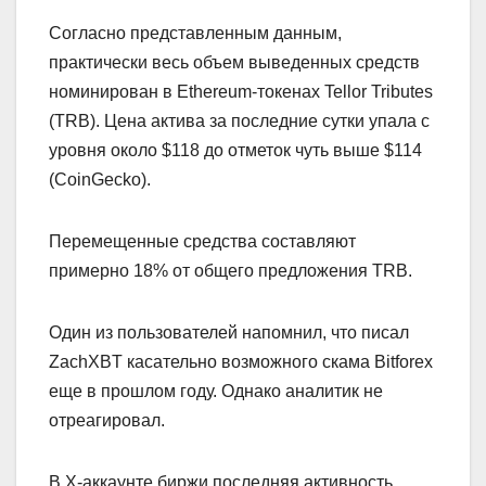
Согласно представленным данным,
практически весь объем выведенных средств
номинирован в Ethereum-токенах Tellor Tributes
(TRB). Цена актива за последние сутки упала с
уровня около $118 до отметок чуть выше $114
(CoinGecko).
Перемещенные средства составляют
примерно 18% от общего предложения TRB.
Один из пользователей напомнил, что писал
ZachXBT касательно возможного скама Bitforex
еще в прошлом году. Однако аналитик не
отреагировал.
В X-аккаунте биржи последняя активность