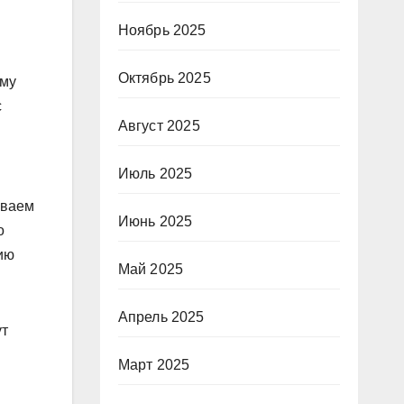
Ноябрь 2025
Октябрь 2025
ому
с
Август 2025
Июль 2025
ываем
Июнь 2025
о
ию
Май 2025
Апрель 2025
ут
Март 2025