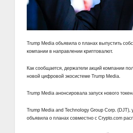
Trump Media объявила о планах выпустить соб
компании в направлении криптовалют.
Как сообщается, держатели акций компании пол
новой цифровой экосистеме Trump Media.
Trump Media анонсировала запуск нового токе
Trump Media and Technology Group Corp. (DJT), 
объявила о планах совместно с Crypto.com ра