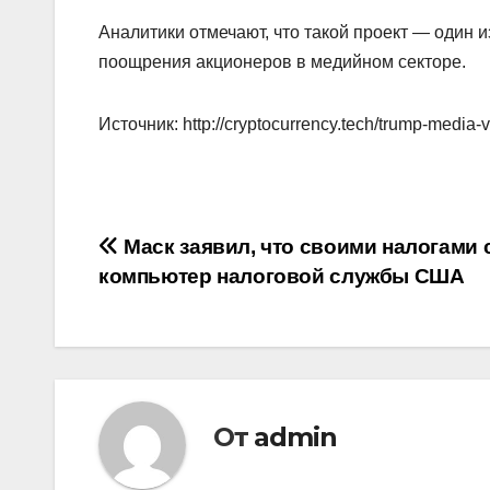
Аналитики отмечают, что такой проект — один
поощрения акционеров в медийном секторе.
Источник: http://cryptocurrency.tech/trump-media-v
Навигация
Маск заявил, что своими налогами
компьютер налоговой службы США
по
записям
От
admin