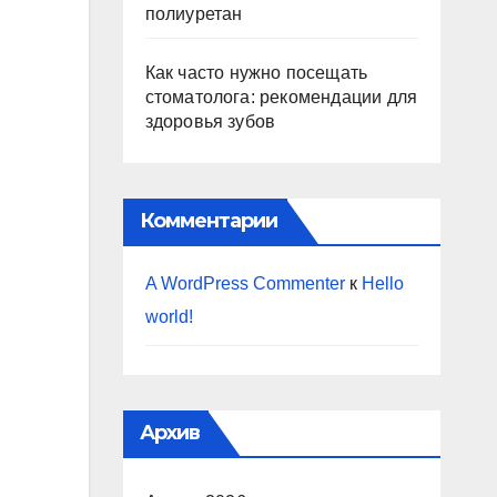
полиуретан
Как часто нужно посещать
стоматолога: рекомендации для
здоровья зубов
Комментарии
A WordPress Commenter
к
Hello
world!
Архив