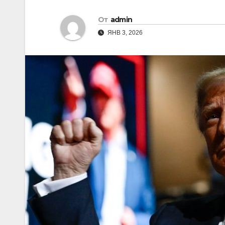
От
admin
ЯНВ 3, 2026