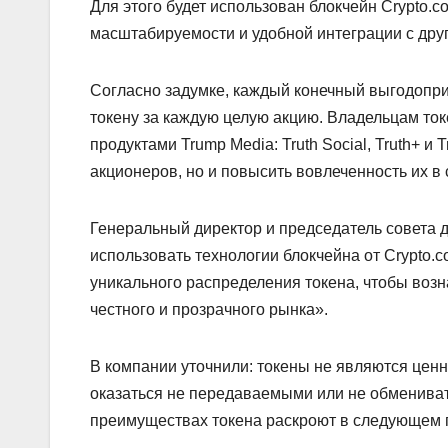
Для этого будет использован блокчейн Crypto.c
масштабируемости и удобной интеграции с дру
Согласно задумке, каждый конечный выгодопри
токену за каждую целую акцию. Владельцам то
продуктами Trump Media: Truth Social, Truth+ и 
акционеров, но и повысить вовлеченность их 
Генеральный директор и председатель совета 
использовать технологии блокчейна от Crypto.
уникального распределения токена, чтобы воз
честного и прозрачного рынка».
В компании уточнили: токены не являются ценн
оказаться не передаваемыми или не обмениват
преимуществах токена раскроют в следующем г