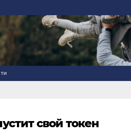
СТИ
устит свой токен