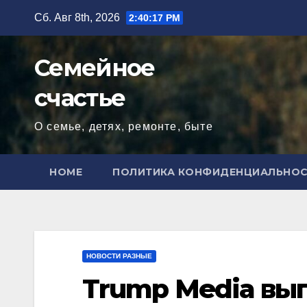
Перейти
Сб. Авг 8th, 2026
2:40:18 PM
к
содержимому
Семейное
счастье
О семье, детях, ремонте, быте
HOME
ПОЛИТИКА КОНФИДЕНЦИАЛЬНО
НОВОСТИ РАЗНЫЕ
Trump Media вып