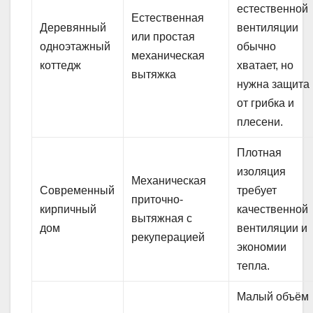
естественной
Естественная
Деревянный
вентиляции
или простая
одноэтажный
обычно
механическая
коттедж
хватает, но
вытяжка
нужна защита
от грибка и
плесени.
Плотная
изоляция
Механическая
Современный
требует
приточно-
кирпичный
качественной
вытяжная с
дом
вентиляции и
рекуперацией
экономии
тепла.
Малый объём