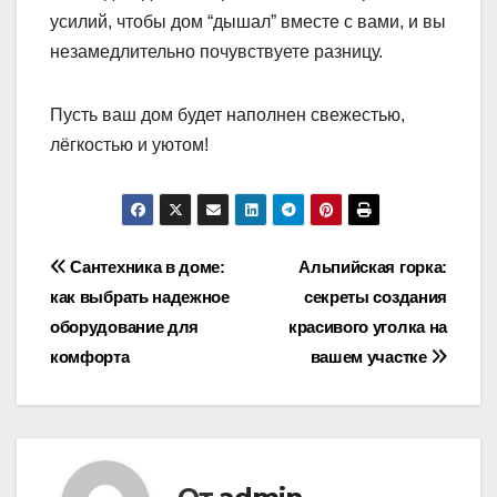
усилий, чтобы дом “дышал” вместе с вами, и вы
незамедлительно почувствуете разницу.
Пусть ваш дом будет наполнен свежестью,
лёгкостью и уютом!
Навигация
Сантехника в доме:
Альпийская горка:
как выбрать надежное
секреты создания
по
оборудование для
красивого уголка на
записям
комфорта
вашем участке