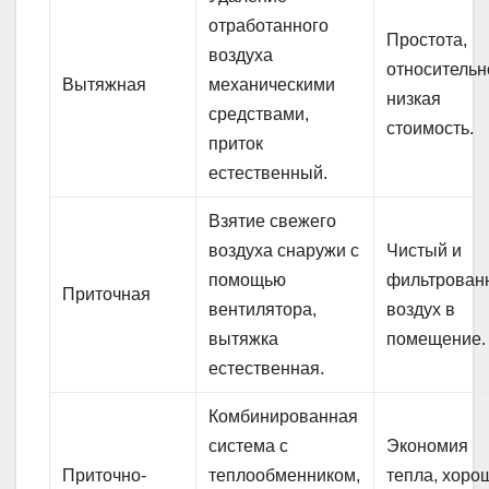
отработанного
Простота,
воздуха
относительн
Вытяжная
механическими
низкая
средствами,
стоимость.
приток
естественный.
Взятие свежего
воздуха снаружи с
Чистый и
помощью
фильтрован
Приточная
вентилятора,
воздух в
вытяжка
помещение.
естественная.
Комбинированная
система с
Экономия
Приточно-
теплообменником,
тепла, хоро