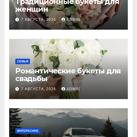
Традиционные букеты для
женщин
7 АВГУСТА, 2026
ADMIN
СЕМЬЯ
Романтические букеты для
свадьбы
7 АВГУСТА, 2026
ADMIN
ИНТЕРЕСНОЕ