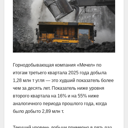
Горнодобывающая компания «Мечел» по
итогам третьего квартала 2025 года добыла
1,28 млн т угля — это худший показатель более
чем за десять лет. Показатель ниже уровня
второго квартала на 16% и на 55% ниже
аналогичного периода прошлого года, когда
было добыто 2,89 млн т.
Текущий уровень добычи примерно в пять раз