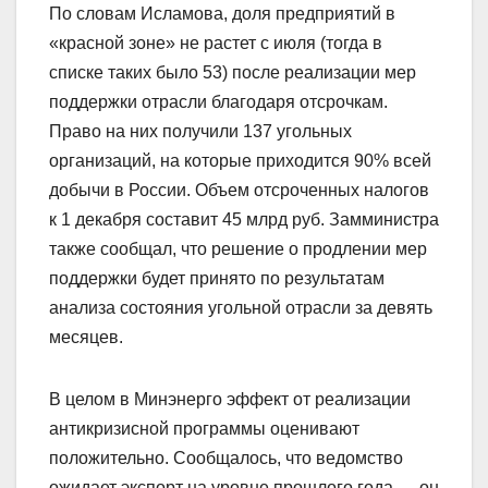
По словам Исламова, доля предприятий в
«красной зоне» не растет с июля (тогда в
списке таких было 53) после реализации мер
поддержки отрасли благодаря отсрочкам.
Право на них получили 137 угольных
организаций, на которые приходится 90% всей
добычи в России. Объем отсроченных налогов
к 1 декабря составит 45 млрд руб. Замминистра
также сообщал, что решение о продлении мер
поддержки будет принято по результатам
анализа состояния угольной отрасли за девять
месяцев.
В целом в Минэнерго эффект от реализации
антикризисной программы оценивают
положительно. Сообщалось, что ведомство
ожидает экспорт на уровне прошлого года — он