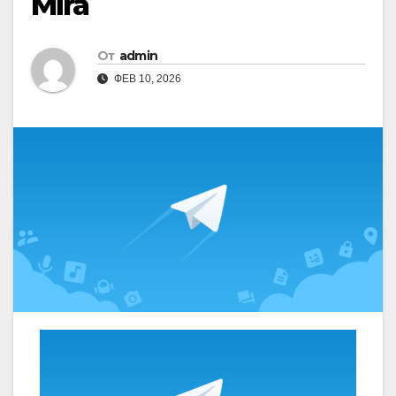
Mira
От
admin
ФЕВ 10, 2026