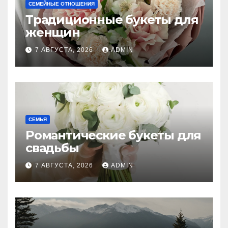
СЕМЕЙНЫЕ ОТНОШЕНИЯ
Традиционные букеты для
женщин
7 АВГУСТА, 2026
ADMIN
СЕМЬЯ
Романтические букеты для
свадьбы
7 АВГУСТА, 2026
ADMIN