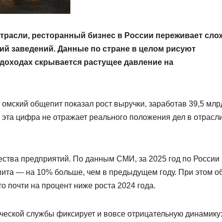
трасли, ресторанный бизнес в России переживает сл
ий заведений. Данные по стране в целом рисуют
 доходах скрывается растущее давление на
а омский общепит показал рост выручки, заработав 39,5 млр
о эта цифра не отражает реального положения дел в отрасли
ества предприятий. По данным СМИ, за 2025 год по России
ита — на 10% больше, чем в предыдущем году. При этом 
о почти на процент ниже роста 2024 года.
еской службы фиксирует и вовсе отрицательную динамику