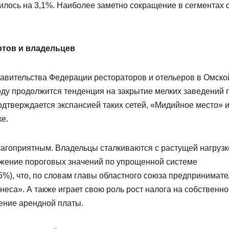
илось на 3,1%. Наиболее заметно сокращение в сегментах 
ртов и владельцев
авительства Федерации рестораторов и отельеров в Омско
году продолжится тенденция на закрытие мелких заведений 
одтверждается экспансией таких сетей, «Мидийное место» 
е.
агоприятным. Владельцы сталкиваются с растущей нагрузк
ижение пороговых значений по упрощенной системе
5%), что, по словам главы областного союза предпринимат
еса». А также играет свою роль рост налога на собственно
ение арендной платы.