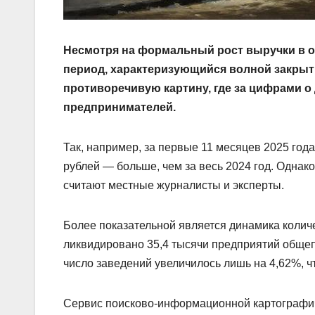
Несмотря на формальный рост выручки в о
период, характеризующийся волной закрыт
противоречивую картину, где за цифрами о
предпринимателей.
Так, например, за первые 11 месяцев 2025 год
рублей — больше, чем за весь 2024 год. Однак
считают местные журналисты и эксперты.
Более показательной является динамика колич
ликвидировано 35,4 тысячи предприятий общеп
число заведений увеличилось лишь на 4,62%, чт
Сервис поисково-информационной картографич