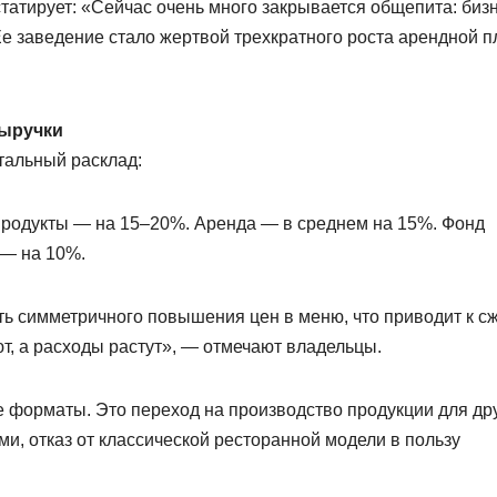
татирует: «Сейчас очень много закрывается общепита: биз
Ее заведение стало жертвой трехкратного роста арендной 
выручки
тальный расклад:
родукты — на 15–20%. Аренда — в среднем на 15%. Фонд
 — на 10%.
ь симметричного повышения цен в меню, что приводит к с
т, а расходы растут», — отмечают владельцы.
е форматы. Это переход на производство продукции для др
ами, отказ от классической ресторанной модели в пользу