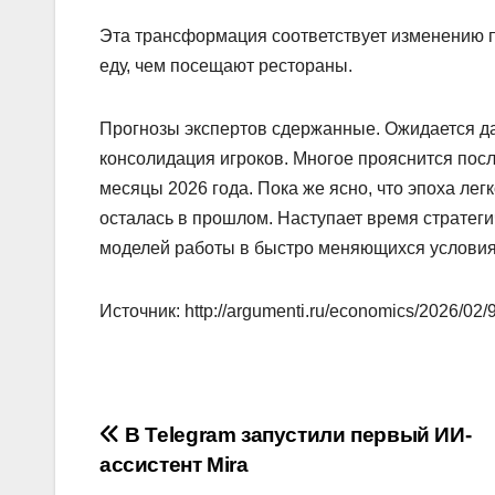
Эта трансформация соответствует изменению п
еду, чем посещают рестораны.
Прогнозы экспертов сдержанные. Ожидается д
консолидация игроков. Многое прояснится пос
месяцы 2026 года. Пока же ясно, что эпоха лег
осталась в прошлом. Наступает время стратеги
моделей работы в быстро меняющихся условия
Источник: http://argumenti.ru/economics/2026/02
Навигация
В Telegram запустили первый ИИ-
ассистент Mira
по