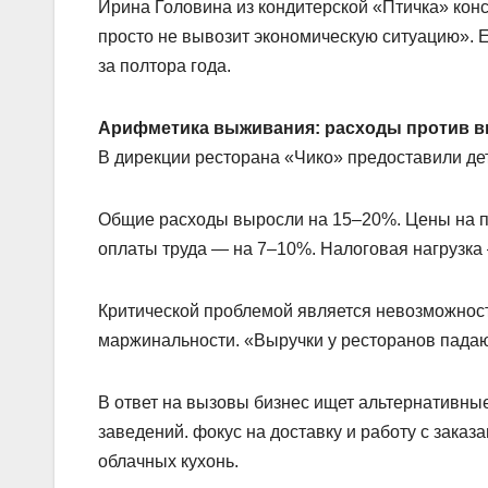
Ирина Головина из кондитерской «Птичка» конс
просто не вывозит экономическую ситуацию». 
за полтора года.
Арифметика выживания: расходы против 
В дирекции ресторана «Чико» предоставили де
Общие расходы выросли на 15–20%. Цены на п
оплаты труда — на 7–10%. Налоговая нагрузка
Критической проблемой является невозможност
маржинальности. «Выручки у ресторанов падаю
В ответ на вызовы бизнес ищет альтернативны
заведений. фокус на доставку и работу с заказ
облачных кухонь.