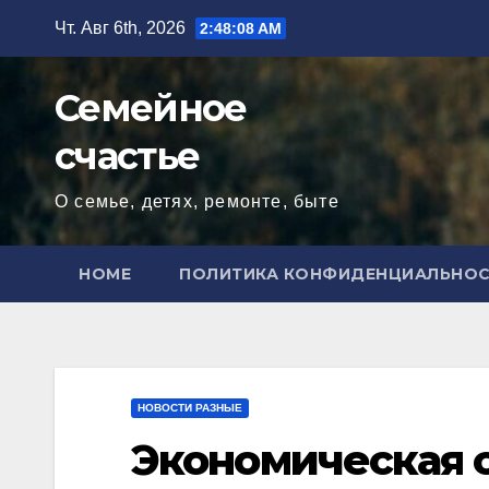
Перейти
Чт. Авг 6th, 2026
2:48:09 AM
к
содержимому
Семейное
счастье
О семье, детях, ремонте, быте
HOME
ПОЛИТИКА КОНФИДЕНЦИАЛЬНО
НОВОСТИ РАЗНЫЕ
Экономическая 