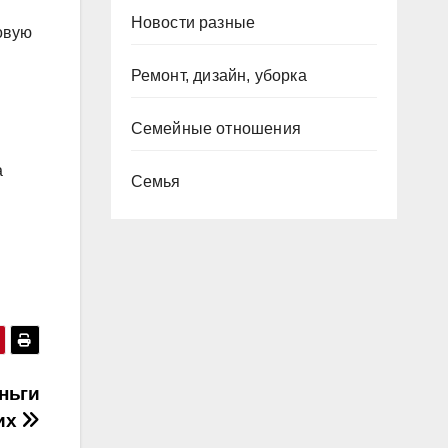
Новости разные
овую
Ремонт, дизайн, уборка
Семейные отношения
а
Семья
ньги
их