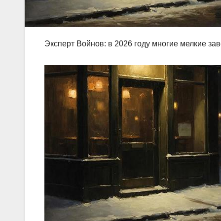
Эксперт Войнов: в 2026 году многие мелкие з