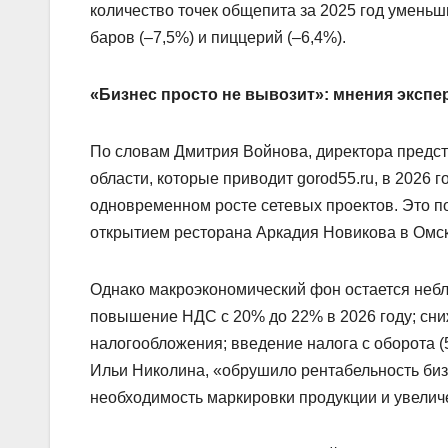
количество точек общепита за 2025 год уменьш
баров (–7,5%) и пиццерий (–6,4%).
«Бизнес просто не вывозит»: мнения экспе
По словам Дмитрия Войнова, директора предст
области, которые приводит gorod55.ru, в 2026 
одновременном росте сетевых проектов. Это п
открытием ресторана Аркадия Новикова в Омск
Однако макроэкономический фон остается небл
повышение НДС с 20% до 22% в 2026 году; сн
налогообложения; введение налога с оборота (
Ильи Николина, «обрушило рентабельность бизн
необходимость маркировки продукции и увелич