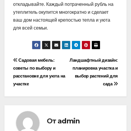
откладывайте. Каждый потраченный рубль на
утеплитель окупится многократно и сделает
ваш дом настоящей крепостью тепла и уюта
для всей семьи.
Навигация
Садовая мебель:
Ландшафтный дизайн:
советы по выбору и
планировка участка и
по
расстановке для уюта на
выбор растений для
записям
участке
сада
От
admin