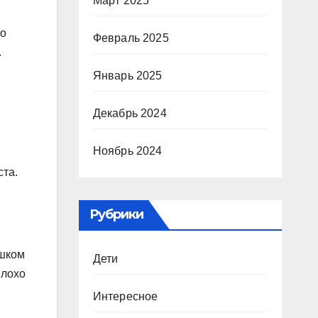
Март 2025
шо
Февраль 2025
.
Январь 2025
Декабрь 2024
Ноябрь 2024
ста.
Рубрики
ишком
Дети
плохо
Интересное