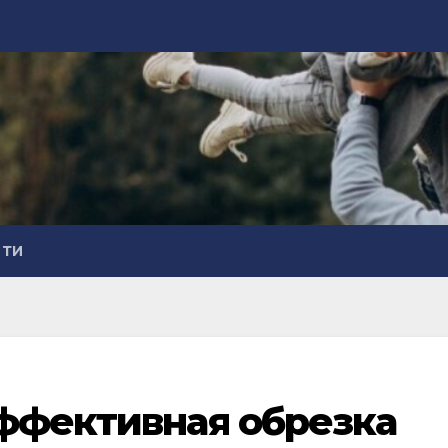
СТИ
эффективная обрезка