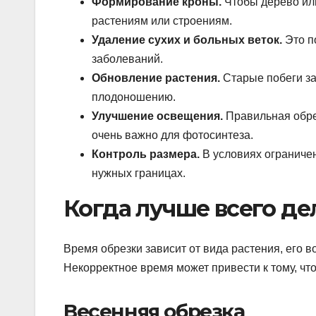
Формирование кроны.
Чтобы дерево или
растениям или строениям.
Удаление сухих и больных веток.
Это п
заболеваний.
Обновление растения.
Старые побеги за
плодоношению.
Улучшение освещения.
Правильная обрез
очень важно для фотосинтеза.
Контроль размера.
В условиях ограничен
нужных границах.
Когда лучше всего де
Время обрезки зависит от вида растения, его в
Некорректное время может привести к тому, чт
Весенняя обрезка