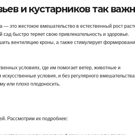
ьев и кустарников так важ
ка — это жестокое вмешательство в естественный рост раст
й сад быстро теряет свою привлекательность и здоровье.
чшить вентиляцию кроны, а также стимулирует формирован
твенных условиях, где им помогает ветер, животные и
 искусственные условия, и без регулярного вмешательства
рму или плохо плодоносить.
лей. Рассмотрим их подробнее: