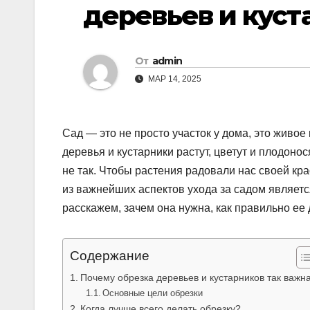
деревьев и куст
От
admin
МАР 14, 2025
Сад — это не просто участок у дома, это живое
деревья и кустарники растут, цветут и плодонос
не так. Чтобы растения радовали нас своей кр
из важнейших аспектов ухода за садом являетс
расскажем, зачем она нужна, как правильно ее д
Содержание
Почему обрезка деревьев и кустарников так важн
Основные цели обрезки
Когда лучше всего делать обрезку?