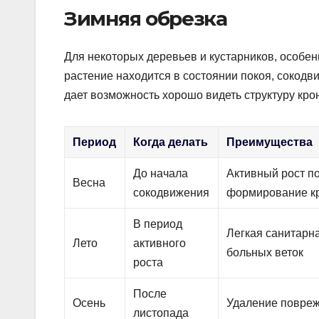
Зимняя обрезка
Для некоторых деревьев и кустарников, особен
растение находится в состоянии покоя, сокодв
дает возможность хорошо видеть структуру кро
Период
Когда делать
Преимущества
До начала
Активный рост по
Весна
сокодвижения
формирование к
В период
Легкая санитарна
Лето
активного
больных веток
роста
После
Осень
Удаление повреж
листопада