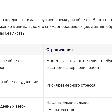
но плодовых, зима — лучшее время для обрезки. В этот пе
ижение минимально, что снижает риск инфекций. Зимняя об
ны без листвы.
Ограничения
сле обрезки,
Может вызвать сокотечение, требу
роны
быстрого завершения работы
я обрезка, удаление
Риск чрезмерного стресса
Нежелательно сильное
денных веток
вмешательство