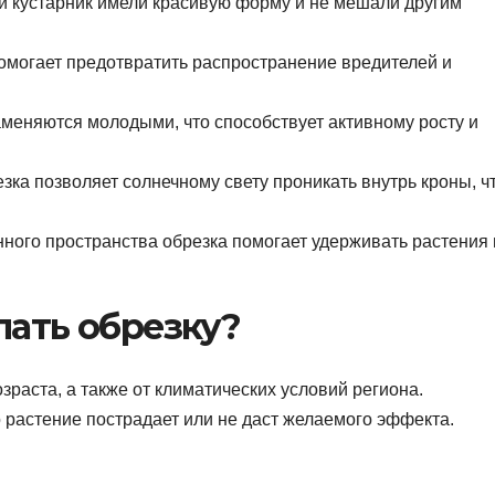
 кустарник имели красивую форму и не мешали другим
омогает предотвратить распространение вредителей и
меняются молодыми, что способствует активному росту и
ка позволяет солнечному свету проникать внутрь кроны, ч
ного пространства обрезка помогает удерживать растения 
лать обрезку?
озраста, а также от климатических условий региона.
о растение пострадает или не даст желаемого эффекта.