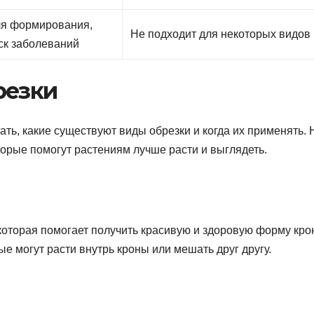
ля формирования,
Не подходит для некоторых видов
ск заболеваний
резки
ать, какие существуют виды обрезки и когда их применять.
орые помогут растениям лучше расти и выглядеть.
которая помогает получить красивую и здоровую форму кро
е могут расти внутрь кроны или мешать друг другу.