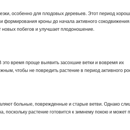
зки, особенно для плодовых деревьев. Этот период хоро
к и формирования кроны до начала активного сокодвижения
т новых побегов и улучшает плодоношение.
В это время проще выявить засохшие ветки и вовремя их
ожным, чтобы не повредить растение в период активного ро
даляют больные, поврежденные и старые ветви. Однако сл
а, поскольку растение готовится к зимнему покою и может 