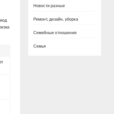
Новости разные
Ремонт, дизайн, уборка
риод
резка
Семейные отношения
Семья
ет