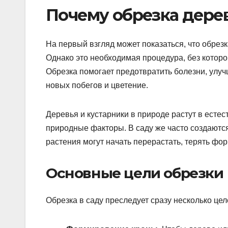
Почему обрезка дерев
На первый взгляд может показаться, что обрез
Однако это необходимая процедура, без которо
Обрезка помогает предотвратить болезни, улу
новых побегов и цветение.
Деревья и кустарники в природе растут в естес
природные факторы. В саду же часто создаются
растения могут начать перерастать, терять фо
Основные цели обрезки
Обрезка в саду преследует сразу несколько це