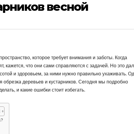
арников весной
 пространство, которое требует внимания и заботы. Когда
ят, кажется, что они сами справляются с задачей. Но это да
асотой и здоровьем, за ними нужно правильно ухаживать. О
я обрезка деревьев и кустарников. Сегодня мы подробно
елать, и какие ошибки стоит избегать.
а?