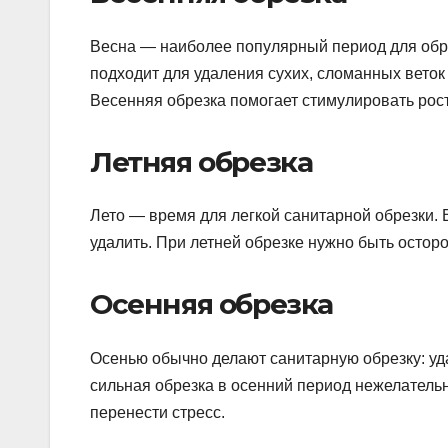
Весна — наиболее популярный период для обре
подходит для удаления сухих, сломанных вето
Весенняя обрезка помогает стимулировать рос
Летняя обрезка
Лето — время для легкой санитарной обрезки. 
удалить. При летней обрезке нужно быть остор
Осенняя обрезка
Осенью обычно делают санитарную обрезку: у
сильная обрезка в осенний период нежелательн
перенести стресс.