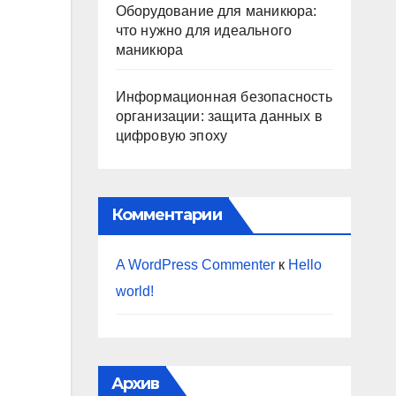
Оборудование для маникюра:
что нужно для идеального
маникюра
Информационная безопасность
организации: защита данных в
цифровую эпоху
Комментарии
A WordPress Commenter
к
Hello
world!
Архив