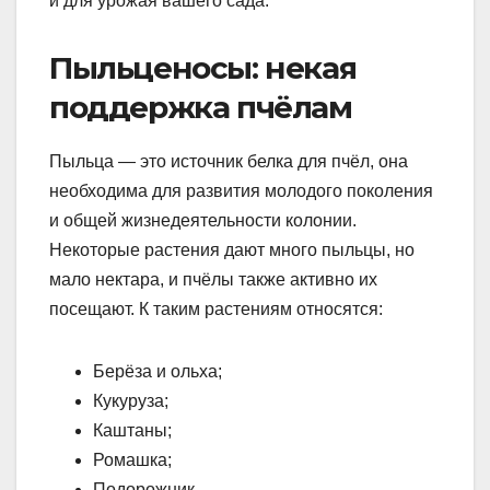
и для урожая вашего сада.
Пыльценосы: некая
поддержка пчёлам
Пыльца — это источник белка для пчёл, она
необходима для развития молодого поколения
и общей жизнедеятельности колонии.
Некоторые растения дают много пыльцы, но
мало нектара, и пчёлы также активно их
посещают. К таким растениям относятся:
Берёза и ольха;
Кукуруза;
Каштаны;
Ромашка;
Подорожник.