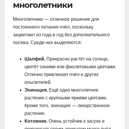
многолетники
Многолетники — отличное решение для
постоянного питания пчёл, поскольку
зацветают из года в год без дополнительного
посева. Среди них выделяются:
Шалфей.
Прекрасно растёт на солнце,
цветёт синими или фиолетовыми цветами.
Отлично привлекает пчёл и других
опылителей.
Эхинацея.
Ещё одно многолетнее
растение с крупными яркими цветами.
Кроме того, эхинацея — лекарственное
растение.
Котовник.
Очень устойчив к засухе и
привлекает своим ароматом много пчёл.