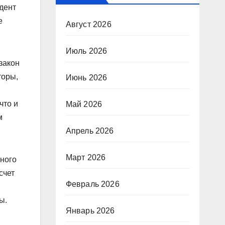
дент
е
Август 2026
Июль 2026
закон
торы,
Июнь 2026
что и
Май 2026
м
Апрель 2026
Март 2026
нного
счет
Февраль 2026
ы.
Январь 2026