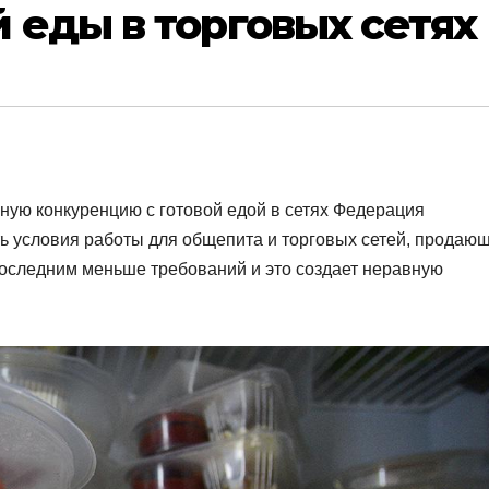
 еды в торговых сетях
ую конкуренцию с готовой едой в сетях Федерация
ь условия работы для общепита и торговых сетей, продаю
последним меньше требований и это создает неравную