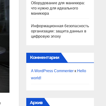
Оборудование для маникюра:
что нужно для идеального
маникюра
Информационная безопасность
организации: защита данных в
цифровую эпоху
Комментарии
A WordPress Commenter
к
Hello
world!
Архив
ы