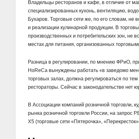
Владельцы ресторанов и кафе, в отличие от м
специализированных кухонь, вентиляцию, водоо
Бухаров. Торговые сети же, по его словам, не
и реализации кулинарной продукции. В торговы
производственных и потребительских зон, не в
местах для питания, организованных торговыми 
Разница в регулировании, по мнению ФРиО, при
HoReCa вынуждены работать «в заведомо менее
торговых залах, должна регулироваться по тем
рестораторы. Сейчас в законодательстве нет ю
В Ассоциации компаний розничной торговли, к
рынка розничной торговли России, на запрос Р
X5 (торговые сети «Пятерочка», «Перекресток»