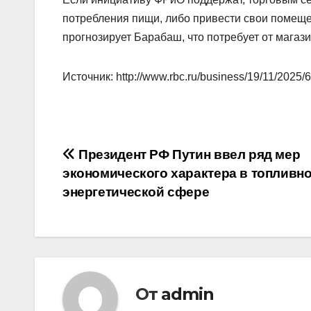
потребления пищи, либо привести свои помеще
прогнозирует Барабаш, что потребует от магаз
Источник: http://www.rbc.ru/business/19/11/20
Навигация
Президент РФ Путин ввел ряд мер
экономического характера в топливно
по
энергетической сфере
записям
От
admin