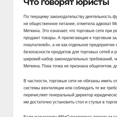
Что говорят юристы
По текущему законодательству деятельность фу
не общественное питание, отметила адвокат М
Меткина. Это означает, что торговые сети при р
продают товары. А прилегающие к торговым за
покупателей», а не как отдельное предприяти
безопасности продуктов для торговых сетей и 
широкий набор законодательных требований, че
Меткина. Пока точка не признана общепитом, д
В частности, торговые сети не обязаны иметь
системы вентиляции или соблюдать те же требо
перечисляет генеральный директор юридической
им достаточно установить стол и стулья в торго
Если инициативу ФРиО поддержат, торговым сет