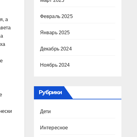
Март 2025
Февраль 2025
я, а
авета
Январь 2025
 а
ыха
Декабрь 2024
ее
Ноябрь 2024
Рубрики
е
чески
Дети
Интересное