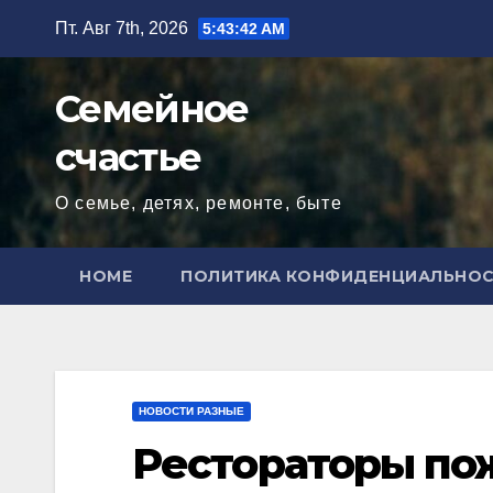
Перейти
Пт. Авг 7th, 2026
5:43:43 AM
к
содержимому
Семейное
счастье
О семье, детях, ремонте, быте
HOME
ПОЛИТИКА КОНФИДЕНЦИАЛЬНО
НОВОСТИ РАЗНЫЕ
Рестораторы по