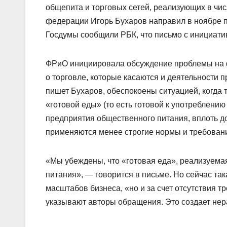
общепита и торговых сетей, реализующих в чис
федерации Игорь Бухаров направил в ноябре 
Госдумы сообщили РБК, что письмо с инициатив
ФРиО инициировала обсуждение проблемы на ф
о торговле, которые касаются и деятельности 
пишет Бухаров, обеспокоены ситуацией, когда
«готовой еды» (то есть готовой к употреблению
предприятия общественного питания, вплоть до
применяются менее строгие нормы и требовани
«Мы убеждены, что «готовая еда», реализуемая
питания», — говорится в письме. Но сейчас так
масштабов бизнеса, «но и за счет отсутствия 
указывают авторы обращения. Это создает нер