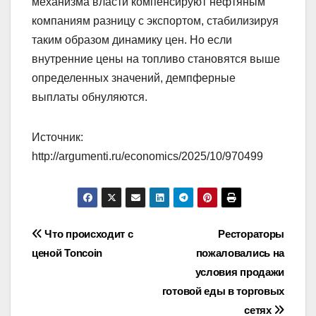
механизма власти компенсируют нефтяным
компаниям разницу с экспортом, стабилизируя
таким образом динамику цен. Но если
внутренние цены на топливо становятся выше
определенных значений, демпферные
выплаты обнуляются.
Источник:
http://argumenti.ru/economics/2025/10/970499
Навигация
Что происходит с
Рестораторы
ценой Toncoin
пожаловались на
по
условия продажи
записям
готовой еды в торговых
сетях