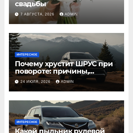
свадьбы
7 АВГУСТА, 2026
ADMIN
ИНТЕРЕСНОЕ
Почему хрустит ШРУС при
повороте: причины,
диагностика
24 ИЮЛЯ, 2026
ADMIN
ИНТЕРЕСНОЕ
Какой пыльник рулевой