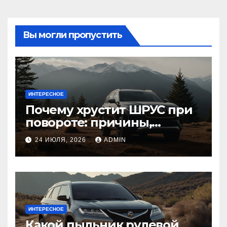
Вы могли пропустить
ИНТЕРЕСНОЕ
Почему хрустит ШРУС при
повороте: причины,
диагностика
24 ИЮЛЯ, 2026
ADMIN
ИНТЕРЕСНОЕ
Какой пыльник рулевой