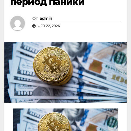
период паники
От
admin
ФЕВ 22, 2026