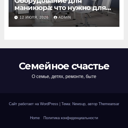
Оборудование для
маникюра: что нужно для
идеального маникюра
12 ИЮЛЯ, 2026
ADMIN
Семейное счастье
О семье, детях, ремонте, быте
Сайт работает на WordPress
|
Тема: Newsup, автор
Themeansar
Home
Политика конфиденциальности