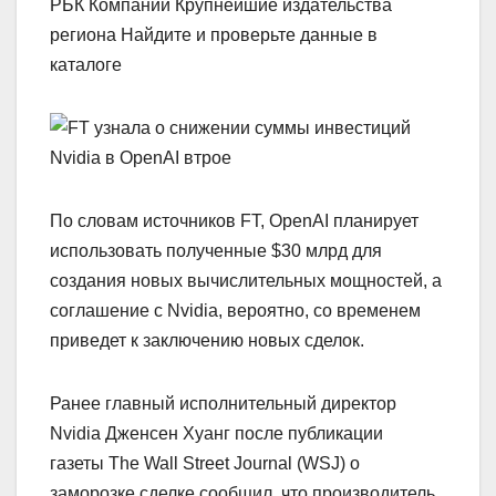
РБК Компании Крупнейшие издательства
региона Найдите и проверьте данные в
каталоге
По словам источников FT, OpenAI планирует
использовать полученные $30 млрд для
создания новых вычислительных мощностей, а
соглашение с Nvidia, вероятно, со временем
приведет к заключению новых сделок.
Ранее главный исполнительный директор
Nvidia Дженсен Хуанг после публикации
газеты The Wall Street Journal (WSJ) о
заморозке сделке сообщил, что производитель