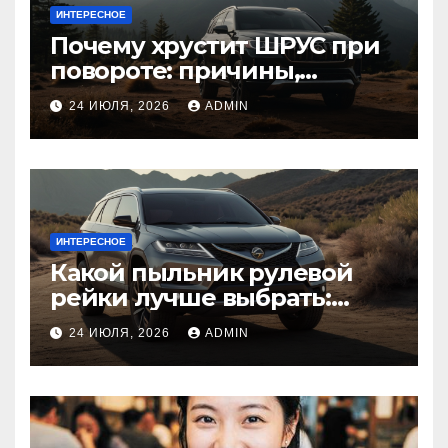
ИНТЕРЕСНОЕ
Почему хрустит ШРУС при
повороте: причины,
диагностика
24 ИЮЛЯ, 2026
ADMIN
ИНТЕРЕСНОЕ
Какой пыльник рулевой
рейки лучше выбрать:
оригинальный или аналог,
24 ИЮЛЯ, 2026
ADMIN
резина или полиуретан