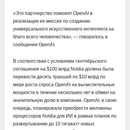
«Это партнерство поможет OpenAI в
реализации ее миссии по созданию
универсального искусственного интеллекта на
благо всего человечества», — говорилось в
сообщении OpenAI.
В соответствии с условиями сентябрьского
соглашения на $100 млрд Nvidia должна была
перевести десять траншей по $10 млрд по
мере роста спроса OpenAI на вычислительные
мощности в течение нескольких лет в обмен на
значительную долю в компании. OpenAI, в свою
очередь, планировала приобрести миллионы
процессоров Nvidia для ИИ в рамках планов по
развертыванию до 10 гигаватт новых