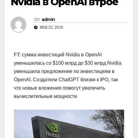
Nvidia в OpenAI втрое
От
admin
ФЕВ 22, 2026
FT: сумма инвестиций Nvidia в OpenAI
уменьшилась со $100 млрд до $30 млрд Nvidia
уменьшила предложение по инвестициям в
OpenAI. Создатели ChatGPT близки к IPO, так
что новые вложения помогут увеличить
вычислительные мощности