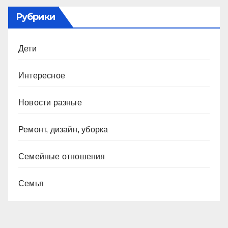
Рубрики
Дети
Интересное
Новости разные
Ремонт, дизайн, уборка
Семейные отношения
Семья