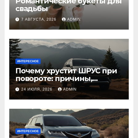
Романтические букеты для
свадьбы
7 АВГУСТА, 2026
ADMIN
ИНТЕРЕСНОЕ
Почему хрустит ШРУС при
повороте: причины,
диагностика
24 ИЮЛЯ, 2026
ADMIN
ИНТЕРЕСНОЕ