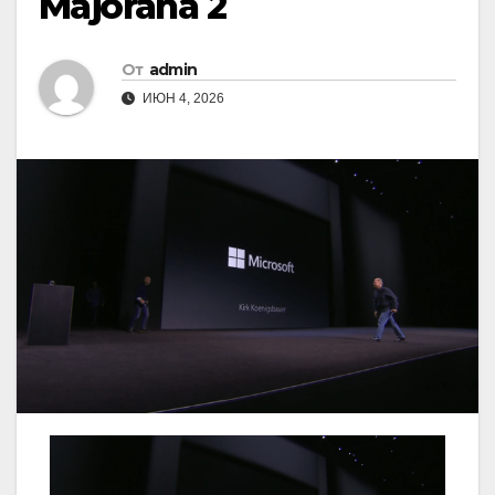
Majorana 2
От
admin
ИЮН 4, 2026