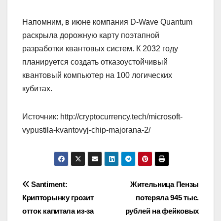
Напомним, в июне компания D-Wave Quantum
раскрыла дорожную карту поэтапной
разработки квантовых систем. К 2032 году
планируется создать отказоустойчивый
квантовый компьютер на 100 логических
кубитах.
Источник: http://cryptocurrency.tech/microsoft-
vypustila-kvantovyj-chip-majorana-2/
Навигация
Santiment:
Жительница Пензы
Крипторынку грозит
потеряла 945 тыс.
по
отток капитала из-за
рублей на фейковых