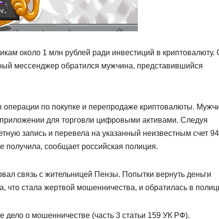
кам около 1 млн рублей ради инвестиций в криптовалюту. 
нный мессенджер обратился мужчина, представившийся
в операции по покупке и перепродаже криптовалюты. Мужч
 приложении для торговли цифровыми активами. Следуя
етную запись и перевела на указанный неизвестным счет 9
е получила, сообщает российская полиция.
вал связь с жительницей Пензы. Попытки вернуть деньги
ла, что стала жертвой мошенничества, и обратилась в полиц
дело о мошенничестве (часть 3 статьи 159 УК РФ).