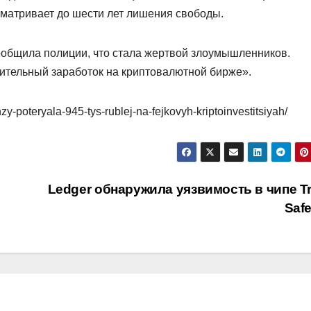
сматривает до шести лет лишения свободы.
сообщила полиции, что стала жертвой злоумышленников.
ительный заработок на криптовалютной бирже».
nzy-poteryala-945-tys-rublej-na-fejkovyh-kriptoinvestitsiyah/
Ledger обнаружила уязвимость в чипе Tr
Saf