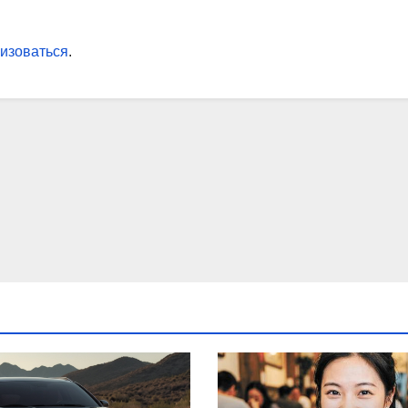
изоваться
.