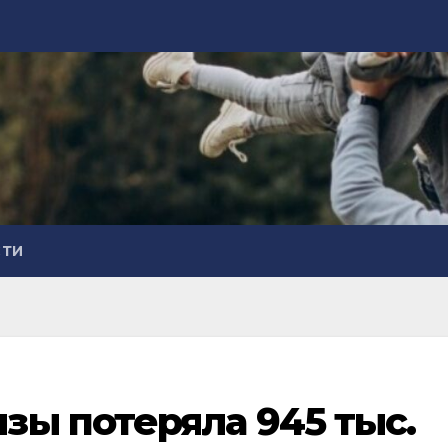
СТИ
ы потеряла 945 тыс.