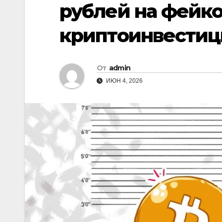
рублей на фейк
криптоинвестиц
От
admin
ИЮН 4, 2026