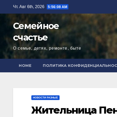
Перейти
Чт. Авг 6th, 2026
5:56:10 AM
к
содержимому
Семейное
счастье
О семье, детях, ремонте, быте
HOME
ПОЛИТИКА КОНФИДЕНЦИАЛЬНО
НОВОСТИ РАЗНЫЕ
Жительница Пенз