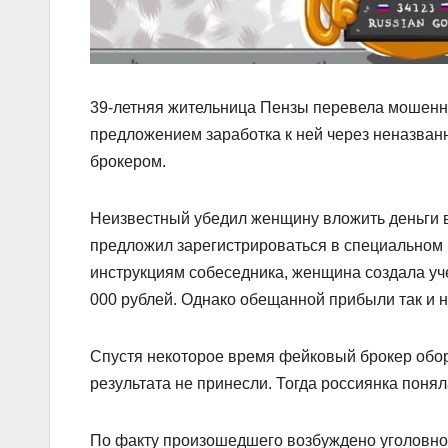
39-летняя жительница Пензы перевела мошенни
предложением заработка к ней через неназва
брокером.
Неизвестный убедил женщину вложить деньги 
предложил зарегистрироваться в специальном
инструкциям собеседника, женщина создала уч
000 рублей. Однако обещанной прибыли так и н
Спустя некоторое время фейковый брокер обор
результата не принесли. Тогда россиянка поня
По факту произошедшего возбуждено уголовное 