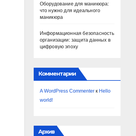
Оборудование для маникюра:
что нужно для идеального
маникюра
Информационная безопасность
организации: защита данных в
цифровую эпоху
Комментарии
A WordPress Commenter
к
Hello
world!
Архив