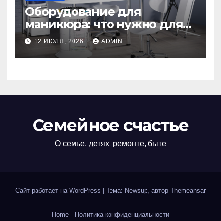
Оборудование для
маникюра: что нужно для
идеального маникюра
12 ИЮЛЯ, 2026
ADMIN
Семейное счастье
О семье, детях, ремонте, быте
Сайт работает на WordPress
|
Тема: Newsup, автор
Themeansar
Home
Политика конфиденциальности