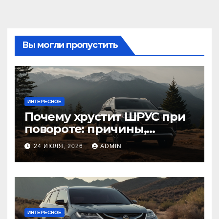
Вы могли пропустить
ИНТЕРЕСНОЕ
Почему хрустит ШРУС при
повороте: причины,
диагностика
24 ИЮЛЯ, 2026
ADMIN
ИНТЕРЕСНОЕ