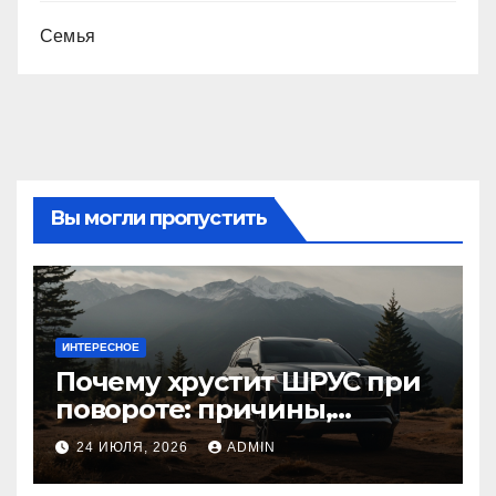
Семья
Вы могли пропустить
ИНТЕРЕСНОЕ
Почему хрустит ШРУС при
повороте: причины,
диагностика
24 ИЮЛЯ, 2026
ADMIN