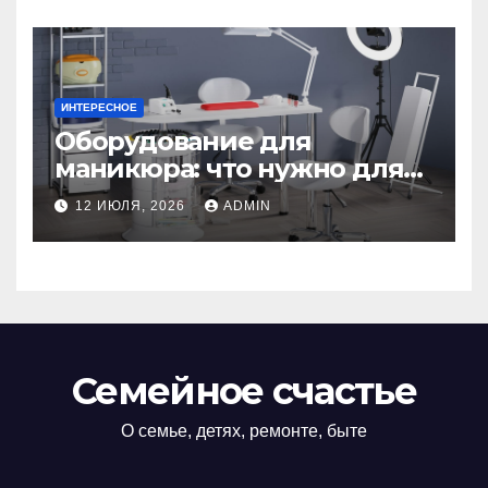
ИНТЕРЕСНОЕ
Оборудование для
маникюра: что нужно для
идеального маникюра
12 ИЮЛЯ, 2026
ADMIN
Семейное счастье
О семье, детях, ремонте, быте