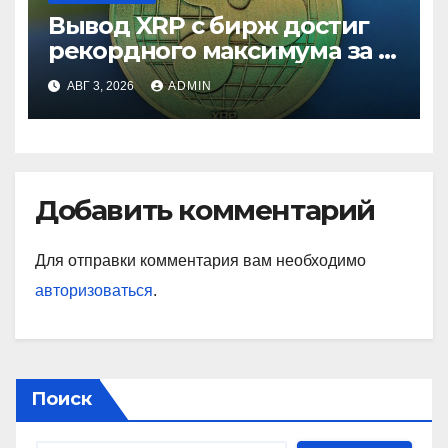
Вывод XRP с бирж достиг
рекордного максимума за 5
лет
АВГ 3, 2026
ADMIN
Добавить комментарий
Для отправки комментария вам необходимо
авторизоваться
.
Поиск