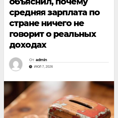
объяснил, почему
средняя зарплата по
стране ничего не
говорит о реальных
доходах
От
admin
ИЮЛ 7, 2026