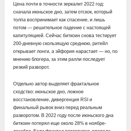
Цена почти в точности зеркалит 2022 год:
сначала июньское дно, затем отскок, который
толпа воспринимает как спасение, и лишь
потом — решительное падение с настоящей
капитуляцией. Сейчас биткоин снова тестирует
200-дневную скользящую среднюю, ритейл
открывает лонги, а эйфория нарастает — но, по
мнению блогера, за этим ралли последует
резкий разворот.
Отдельно автор выделяет фрактальное
сходство: июньское дно, ложное
восстановление, дивергенция RSI и
финальный рывок вниз перед реальным
разворотом. В 2022 году после июньского дна
биткоин потерял еще около 28% в ноябре-