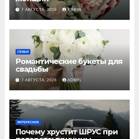
7 АВГУСТА, 2026
ADMIN
СЕМЬЯ
Романтические букеты для
свадьбы
7 АВГУСТА, 2026
ADMIN
ИНТЕРЕСНОЕ
Почему хрустит ШРУС при