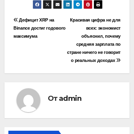
Навигация
Дефицит XRP на
Красивая цифра не для
Binance достиг годового
всех: экономист
по
максимума
объяснил, почему
записям
средняя зарплата по
стране ничего не говорит
о реальных доходах
От
admin