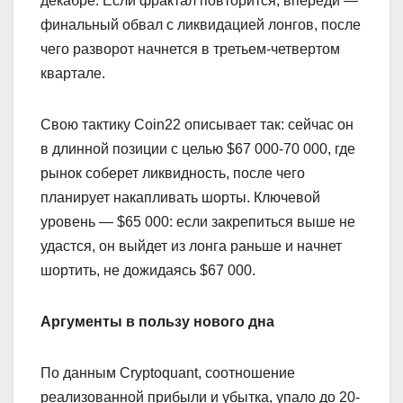
декабре. Если фрактал повторится, впереди —
финальный обвал с ликвидацией лонгов, после
чего разворот начнется в третьем-четвертом
квартале.
Свою тактику Coin22 описывает так: сейчас он
в длинной позиции с целью $67 000-70 000, где
рынок соберет ликвидность, после чего
планирует накапливать шорты. Ключевой
уровень — $65 000: если закрепиться выше не
удастся, он выйдет из лонга раньше и начнет
шортить, не дожидаясь $67 000.
Аргументы в пользу нового дна
По данным Cryptoquant, соотношение
реализованной прибыли и убытка, упало до 20-