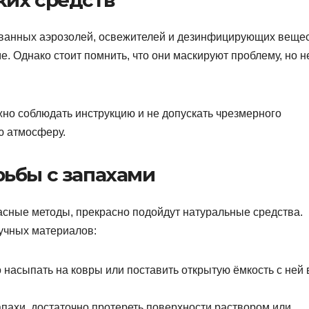
ванных аэрозолей, освежителей и дезинфицирующих вещес
. Однако стоит помнить, что они маскируют проблему, но н
но соблюдать инструкцию и не допускать чрезмерного
ю атмосферу.
ьбы с запахами
пасные методы, прекрасно подойдут натуральные средства.
ручных материалов:
насыпать на ковры или поставить открытую ёмкость с ней 
пахи, достаточно протереть поверхности раствором или