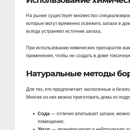
На рынке существует множество специализиро
которые могут временно освежить запахи в доме
всегда устраняют источник запаха.
При использовании химических препаратов важ
применения, чтобы не создать в доме токсичну
Натуральные методы бор
Для тех, кто предпочитает экологичные и безо
Многие из них можно приготовить дома из под
Сода
— отлично впитывает запахи, можно 
помещение;
Уксус
— дезинфицирует и нейтрализует за