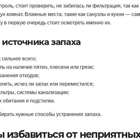
роль, стоит проверить, не забилась ли фильтрация, так как
дух комнат. Влажные места, такие как санузлы и кухни — са
у в первую очередь стоит осмотреть именно их.
источника запаха
 сильнее всего;
ь на наличие пятен, плесени или грязи;
ранения отходов;
лить, исчез ли запах или переместился;
льтры, системы канализации;
 обитания и подстилки.
бирать нужные способы устранения запаха.
 избавиться от неприятны