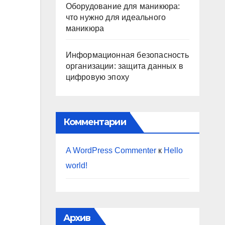
Оборудование для маникюра:
что нужно для идеального
маникюра
Информационная безопасность
организации: защита данных в
цифровую эпоху
Комментарии
A WordPress Commenter
к
Hello
world!
Архив