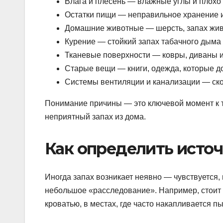
Влага и плесень — влажные углы и плох
Остатки пищи — неправильное хранение 
Домашние животные — шерсть, запах живо
Курение — стойкий запах табачного дыма 
Тканевые поверхности — ковры, диваны и
Старые вещи — книги, одежда, которые до
Системы вентиляции и канализации — ско
Понимание причины — это ключевой момент к т
неприятный запах из дома.
Как определить источ
Иногда запах возникает неявно — чувствуется, 
небольшое «расследование». Например, стоит 
кроватью, в местах, где часто накапливается пы