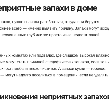
еприятные запахи в доме
пахов, нужно сначала разобраться, откуда они берутся.
ожнее всего — именно выявить причину. Запахи могут исхо
 неочищенных труб или же просто из-за недостаточной
анных комнатах или подвалах, где слишком высокая влажно
е могут стать причиной специфических запахов, если за н
ность мебели плохо чистится. А запахи кухни — горелое,
— могут надолго поселиться в помещении, если не уделять
икновения неприятных запахо