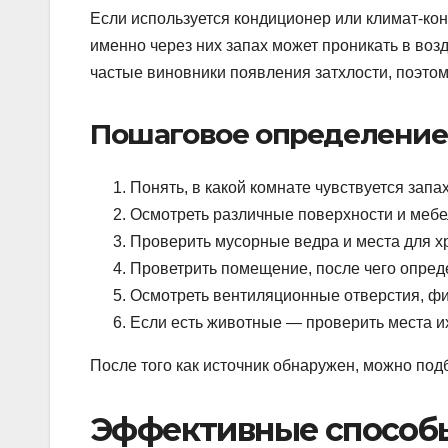
Если используется кондиционер или климат-конт
именно через них запах может проникать в воз
частые виновники появления затхлости, поэтом
Пошаговое определение 
Понять, в какой комнате чувствуется запах
Осмотреть различные поверхности и мебел
Проверить мусорные ведра и места для х
Проветрить помещение, после чего опреде
Осмотреть вентиляционные отверстия, фи
Если есть животные — проверить места их
После того как источник обнаружен, можно под
Эффективные способы