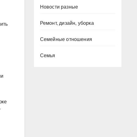
Новости разные
Ремонт, дизайн, уборка
лить
Семейные отношения
Семья
ии
кже
т