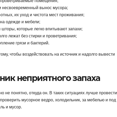
о проветриваемые помещения;
и несвоевременный вынос мусора;
тных, их уход и чистота мест проживания;
на одежде и мебели;
 шторы, которые легко впитывают запахи;
лго лежат без стирки и проветривания;
пление грязи и бактерий.
ому, чтобы воздействовать на источник и надолго вывести
ник неприятного запаха
но не понятно, откуда он. В таких ситуациях лучше провести
проверить мусорное ведро, холодильник, за мебелью и под
ль и мусор.