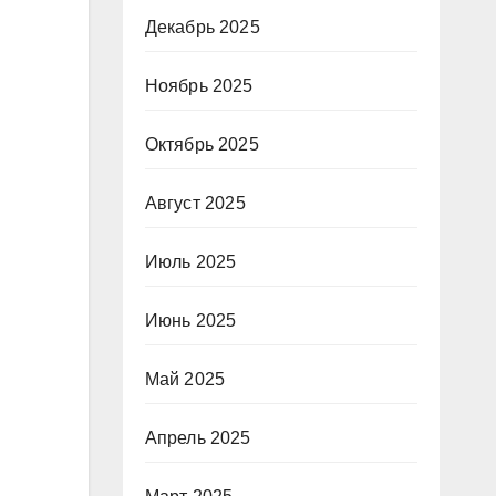
Декабрь 2025
Ноябрь 2025
Октябрь 2025
Август 2025
Июль 2025
Июнь 2025
Май 2025
Апрель 2025