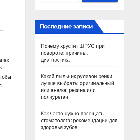
Последние записи
Почему хрустит ШРУС при
повороте: причины,
диагностика
апах
е
Какой пыльник рулевой рейки
чтобы
лучше выбрать: оригинальный
с
или аналог, резина или
полиуретан
Как часто нужно посещать
стоматолога: рекомендации для
здоровья зубов