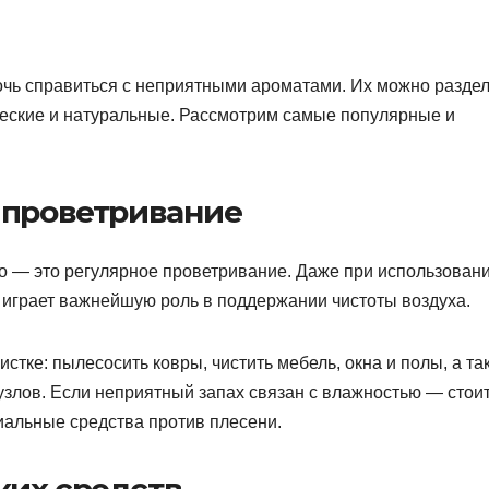
очь справиться с неприятными ароматами. Их можно разде
ческие и натуральные. Рассмотрим самые популярные и
 проветривание
о — это регулярное проветривание. Даже при использован
 играет важнейшую роль в поддержании чистоты воздуха.
стке: пылесосить ковры, чистить мебель, окна и полы, а та
нузлов. Если неприятный запах связан с влажностью — стои
иальные средства против плесени.
ких средств