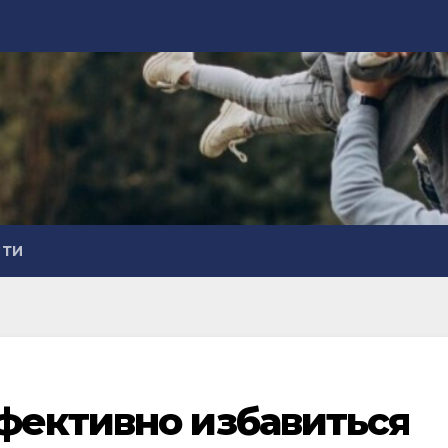
СТИ
фективно избавиться