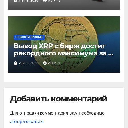
АВГ 3, 2026
ADMIN
НОВОСТИ РАЗНЫЕ
Вывод XRP с бирж достиг
рекордного максимума за 5
лет
АВГ 3, 2026
ADMIN
Добавить комментарий
Для отправки комментария вам необходимо
авторизоваться
.