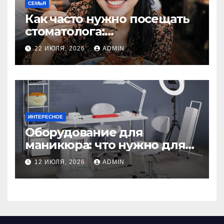
СЕМЬЯ
Как часто нужно посещать
стоматолога:
рекомендации для
22 ИЮЛЯ, 2026
ADMIN
здоровья зубов
ИНТЕРЕСНОЕ
Оборудование для
маникюра: что нужно для
идеального маникюра
12 ИЮЛЯ, 2026
ADMIN