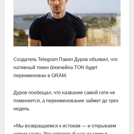
Создатель Telegram Павел Дуров объявил, что
нативный токен блокчейна TON будет
переименован в GRAM.
Дуров пообещал, что название самой сети не
поменяется, а переименование займет до трех
недель.
«Мы возвращаемся к истокам — и открываем
новую главу. Это четвертый шаг из семи в