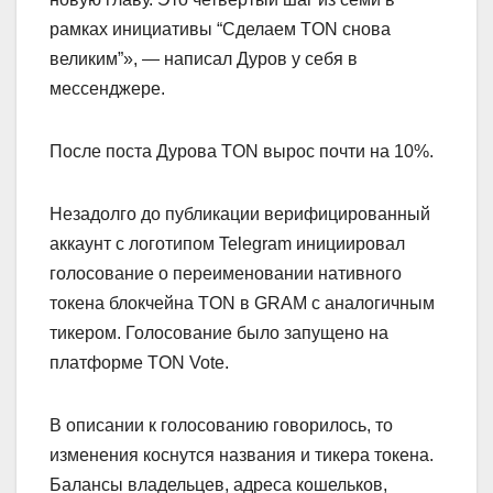
рамках инициативы “Сделаем TON снова
великим”», — написал Дуров у себя в
мессенджере.
После поста Дурова TON вырос почти на 10%.
Незадолго до публикации верифицированный
аккаунт с логотипом Telegram инициировал
голосование о переименовании нативного
токена блокчейна TON в GRAM с аналогичным
тикером. Голосование было запущено на
платформе TON Vote.
В описании к голосованию говорилось, то
изменения коснутся названия и тикера токена.
Балансы владельцев, адреса кошельков,