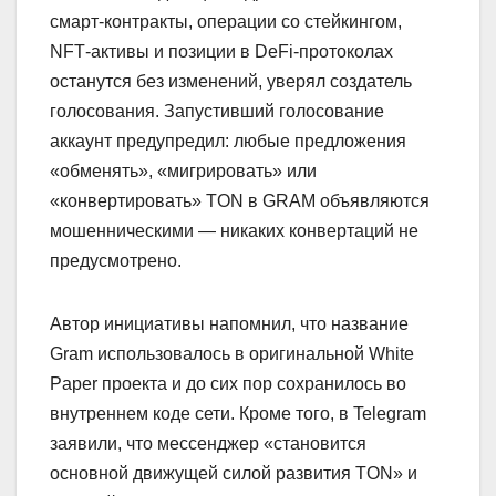
смарт‑контракты, операции со стейкингом,
NFT‑активы и позиции в DeFi‑протоколах
останутся без изменений, уверял создатель
голосования. Запустивший голосование
аккаунт предупредил: любые предложения
«обменять», «мигрировать» или
«конвертировать» TON в GRAM объявляются
мошенническими — никаких конвертаций не
предусмотрено.
Автор инициативы напомнил, что название
Gram использовалось в оригинальной White
Paper проекта и до сих пор сохранилось во
внутреннем коде сети. Кроме того, в Telegram
заявили, что мессенджер «становится
основной движущей силой развития TON» и