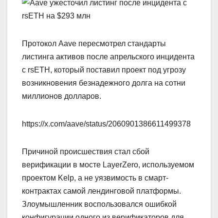
Протокол Aave пересмотрел стандарты
листинга активов после апрельского инцидента
с rsETH, который поставил проект под угрозу
возникновения безнадежного долга на сотни
миллионов долларов.
https://x.com/aave/status/2060901386611499378
Причиной происшествия стал сбой
верификации в мосте LayerZero, используемом
проектом Kelp, а не уязвимость в смарт-
контрактах самой лендинговой платформы.
Злоумышленник воспользовался ошибкой
конфигурации одного из верификаторов для