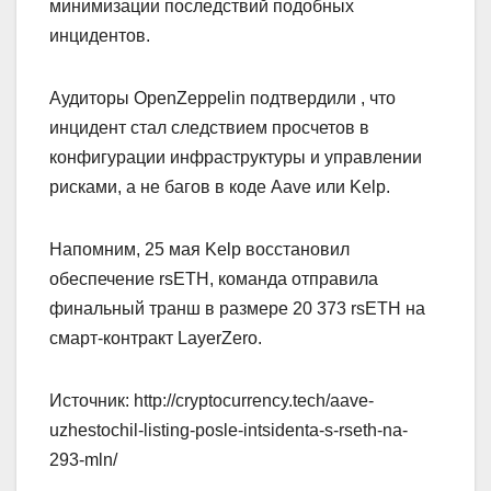
минимизации последствий подобных
инцидентов.
Аудиторы OpenZeppelin подтвердили , что
инцидент стал следствием просчетов в
конфигурации инфраструктуры и управлении
рисками, а не багов в коде Aave или Kelp.
Напомним, 25 мая Kelp восстановил
обеспечение rsETH, команда отправила
финальный транш в размере 20 373 rsETH на
смарт-контракт LayerZero.
Источник: http://cryptocurrency.tech/aave-
uzhestochil-listing-posle-intsidenta-s-rseth-na-
293-mln/