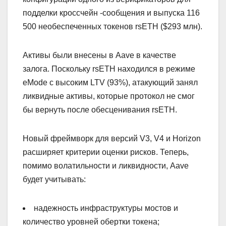
подделки кроссчейн -сообщения и выпуска 116
500 необеспеченных токенов rsETH ($293 млн).
Активы были внесены в Aave в качестве
залога. Поскольку rsETH находился в режиме
eMode с высоким LTV (93%), атакующий занял
ликвидные активы, которые протокол не смог
бы вернуть после обесценивания rsETH.
Новый фреймворк для версий V3, V4 и Horizon
расширяет критерии оценки рисков. Теперь,
помимо волатильности и ликвидности, Aave
будет учитывать:
надежность инфраструктуры мостов и
количество уровней обертки токена;