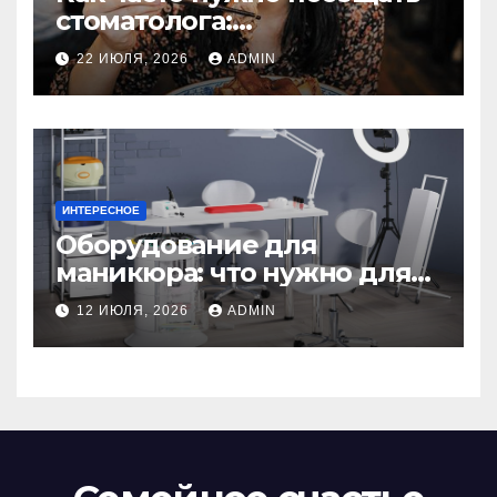
стоматолога:
рекомендации для
22 ИЮЛЯ, 2026
ADMIN
здоровья зубов
ИНТЕРЕСНОЕ
Оборудование для
маникюра: что нужно для
идеального маникюра
12 ИЮЛЯ, 2026
ADMIN