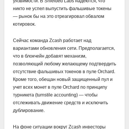
уязвимости. В Shielded Labs надеются, что
никто не успел выпустить фальшивые токены
— рынок бы на это отреагировал обвалом
котировок.
Сейчас команда Zcash работает над
вариантами обновления сети. Предполагается,
что в блокчейн добавят механизм,
позволяющий любому желающему подтвердить
отсутствие фальшивых токенов в пуле Orchard.
Кроме того, обещан новый защищенный пул и
учет всех монет в пуле Orchard по принципу
турникета (turnstile accounting) — чтобы
отслеживать движение средств и исключить
дублирование.
На фоне ситуации вокруг Zcash инвесторы