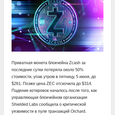
Приватная монета блокчейна Zcash за
последние сутки потеряла около 50%
стоимости, упав утром в пятницу, 5 июня, до
$261. Позже цена ZEC отскочила до $314.
Падение котировок началось после того, как
управляющая блокчейном организация
Shielded Labs сообщила о критической
уязвимости в пуле транзакций Orchard.