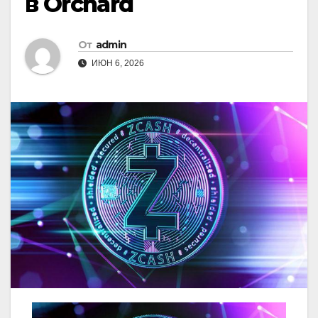
в Orchard
От
admin
ИЮН 6, 2026