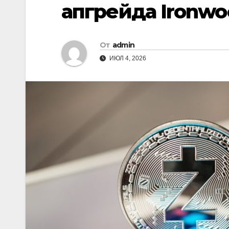
апгрейда Ironwo
От
admin
ИЮЛ 4, 2026