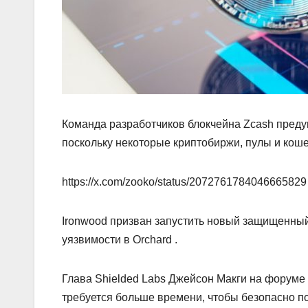
Команда разработчиков блокчейна Zcash преду
поскольку некоторые криптобиржи, пулы и коше
https://x.com/zooko/status/2072761784046665829
Ironwood призван запустить новый защищенны
уязвимости в Orchard .
Глава Shielded Labs Джейсон Макги на форум
требуется больше времени, чтобы безопасно по