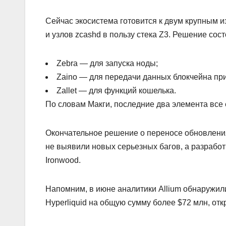
Сейчас экосистема готовится к двум крупным и
и узлов zcashd в пользу стека Z3. Решение сос
Zebra — для запуска ноды;
Zaino — для передачи данных блокчейна пр
Zallet — для функций кошелька.
По словам Макги, последние два элемента все 
Окончательное решение о переносе обновления
не выявили новых серьезных багов, а разраб
Ironwood.
Напомним, в июне аналитики Allium обнаружил
Hyperliquid на общую сумму более $72 млн, от