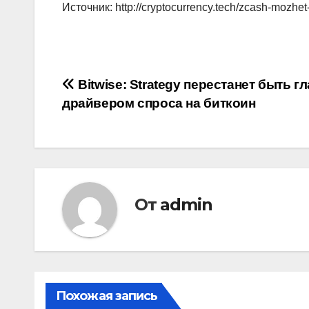
Источник: http://cryptocurrency.tech/zcash-mozhet
Навигация
Bitwise: Strategy перестанет быть 
драйвером спроса на биткоин
по
записям
От
admin
Похожая запись