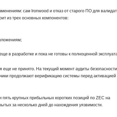
зменениям: сам Ironwood и отказ от старого ПО для валида
тоит из трех основных компонентов:
иложениям;
еще в разработке и пока не готовы к полноценной эксплуат
 еще не принято. На текущий момент аудиты безопасности
отчики продолжают верификацию системы перед активацией
и пять крупных прибыльных коротких позиций по ZEC на
крытых за несколько дней до нахождения уязвимости.