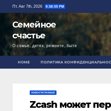
Перейти
Пт. Авг 7th, 2026
9:38:56 PM
к
содержимому
Семейное
счастье
О семье, детях, ремонте, быте
HOME
ПОЛИТИКА КОНФИДЕНЦИАЛЬНО
НОВОСТИ РАЗНЫЕ
Zcash может пе