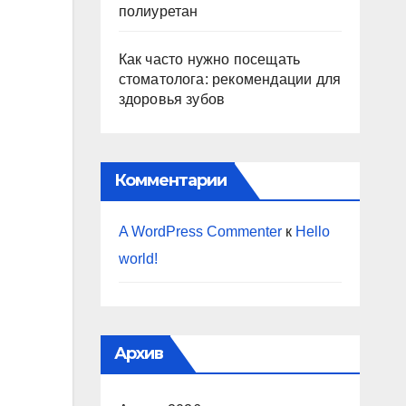
полиуретан
Как часто нужно посещать
стоматолога: рекомендации для
здоровья зубов
Комментарии
A WordPress Commenter
к
Hello
world!
Архив