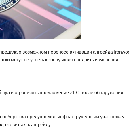
предила о возможном переносе активации апгрейда Ironwoo
льки могут не успеть к концу июля внедрить изменения.
й пул и ограничить предложение ZEC после обнаружения
е сообщества предупредил: инфраструктурным участникам
дготовиться к апгрейду.