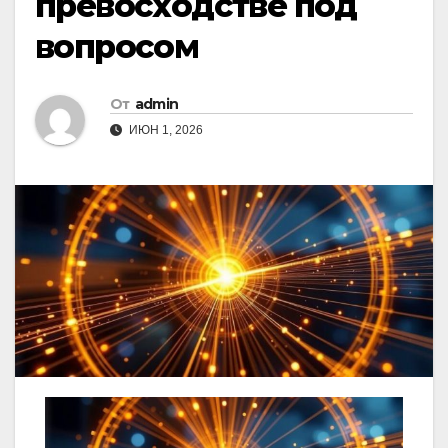
превосходстве под
вопросом
От
admin
ИЮН 1, 2026