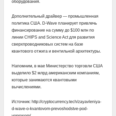
оборудования.
Дополнительный драйвер — промышленная
политика США. D-Wave планирует привлечь
финансирование на сумму до $100 млн по
линии CHIPS and Science Act для развития
сверхпроводниковых систем на базе
квантового отжига и вентильной архитектуры.
Напомним, в мае Министерство торговли США
выделило $2 млрд американским компаниям,
которые занимаются квантовыми
вычислениями.
Источник: http://cryptocurrency.tech/zayavleniya-
d-wave-o-kvantovom-prevoshodstve-pod-
voprosom/