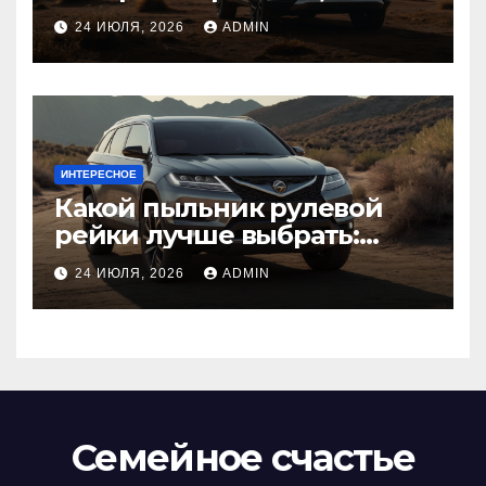
диагностика
24 ИЮЛЯ, 2026
ADMIN
ИНТЕРЕСНОЕ
Какой пыльник рулевой
рейки лучше выбрать:
оригинальный или аналог,
24 ИЮЛЯ, 2026
ADMIN
резина или полиуретан
Семейное счастье