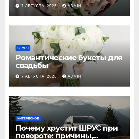
7 АВГУСТА, 2026
ADMIN
СЕМЬЯ
Романтические букеты для
свадьбы
7 АВГУСТА, 2026
ADMIN
ИНТЕРЕСНОЕ
Почему хрустит ШРУС при
повороте: причины,