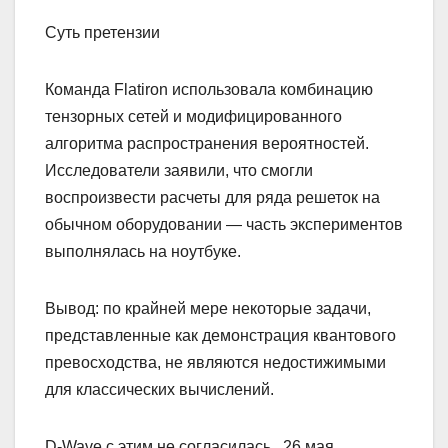
Суть претензии
Команда Flatiron использовала комбинацию
тензорных сетей и модифицированного
алгоритма распространения вероятностей.
Исследователи заявили, что смогли
воспроизвести расчеты для ряда решеток на
обычном оборудовании — часть экспериментов
выполнялась на ноутбуке.
Вывод: по крайней мере некоторые задачи,
представленные как демонстрация квантового
превосходства, не являются недостижимыми
для классических вычислений.
D-Wave с этим не согласилась . 26 мая