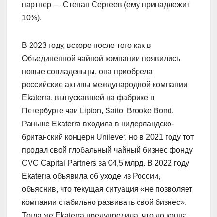
партнер — Степан Сергеев (ему принадлежит
10%).
В 2023 году, вскоре после того как в
Объединенной чайной компании появились
новые совладельцы, она приобрела
российские активы международной компании
Ekaterra, выпускавшей на фабрике в
Петербурге чаи Lipton, Saito, Brooke Bond.
Раньше Ekaterra входила в нидерландско-
британский концерн Unilever, но в 2021 году тот
продал свой глобальный чайный бизнес фонду
CVC Capital Partners за €4,5 млрд. В 2022 году
Ekaterra объявила об уходе из России,
объяснив, что текущая ситуация «не позволяет
компании стабильно развивать свой бизнес».
Тогда же Ekaterra предупредила, что до конца