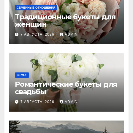
СЕМЕЙНЫЕ ОТНОШЕНИЯ
Традиционные букеты для
женщин
7 АВГУСТА, 2026
ADMIN
СЕМЬЯ
Романтические букеты для
свадьбы
7 АВГУСТА, 2026
ADMIN