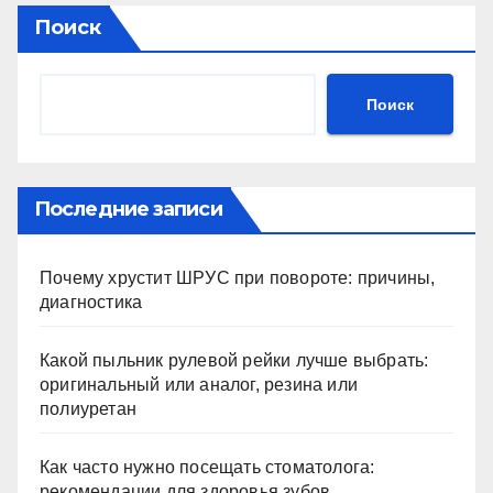
Поиск
Поиск
Последние записи
Почему хрустит ШРУС при повороте: причины,
диагностика
Какой пыльник рулевой рейки лучше выбрать:
оригинальный или аналог, резина или
полиуретан
Как часто нужно посещать стоматолога:
рекомендации для здоровья зубов