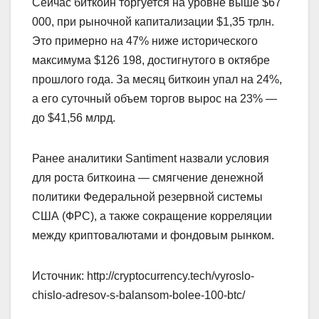
Сейчас биткоин торгуется на уровне выше $67
000, при рыночной капитализации $1,35 трлн.
Это примерно на 47% ниже исторического
максимума $126 198, достигнутого в октябре
прошлого года. За месяц биткоин упал на 24%,
а его суточный объем торгов вырос на 23% —
до $41,56 млрд.
Ранее аналитики Santiment назвали условия
для роста биткоина — смягчение денежной
политики Федеральной резервной системы
США (ФРС), а также сокращение корреляции
между криптовалютами и фондовым рынком.
Источник: http://cryptocurrency.tech/vyroslo-
chislo-adresov-s-balansom-bolee-100-btc/