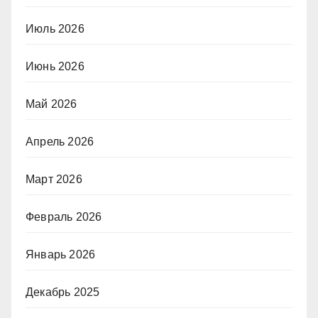
Июль 2026
Июнь 2026
Май 2026
Апрель 2026
Март 2026
Февраль 2026
Январь 2026
Декабрь 2025