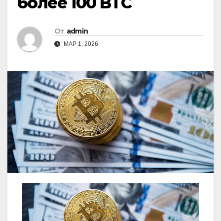
более 100 BTC
От
admin
МАР 1, 2026