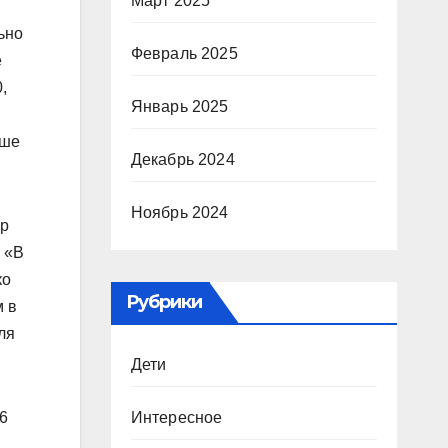
Март 2025
ьно
Февраль 2025
е
,
Январь 2025
ьше
Декабрь 2024
Ноябрь 2024
up
 «В
ко
Рубрики
м в
ля
Дети
Интересное
26