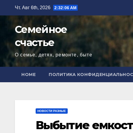
Перейти
Чт. Авг 6th, 2026
2:32:08 AM
к
содержимому
Семейное
счастье
О семье, детях, ремонте, быте
HOME
ПОЛИТИКА КОНФИДЕНЦИАЛЬНО
НОВОСТИ РАЗНЫЕ
Выбытие емкосте