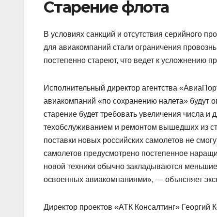
Старение флота
В условиях санкций и отсутствия серийного п
для авиакомпаний стали ограничения провозны
постепенно стареют, что ведет к усложнению п
Исполнительный директор агентства «АвиаПорт»
авиакомпаний «по сохранению налета» будут о
старение будет требовать увеличения числа и 
техобслуживанием и ремонтом вышедших из стр
поставки новых российских самолетов не смог
самолетов предусмотрено постепенное наращив
новой техники обычно закладываются меньшие 
освоенных авиакомпаниями», — объясняет эксп
Директор проектов «АТК Консалтинг» Георгий К