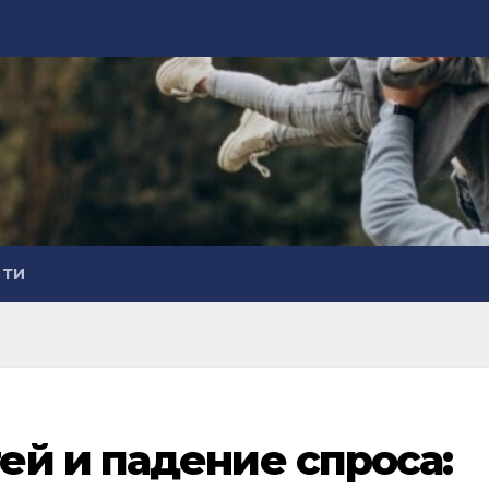
СТИ
й и падение спроса: