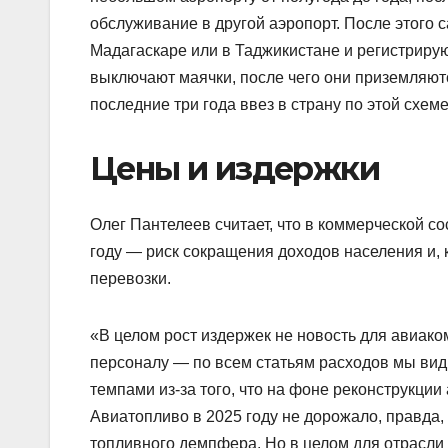
обслуживание в другой аэропорт. После этого
Мадагаскаре или в Таджикистане и регистрирую
выключают маячки, после чего они приземляютс
последние три года ввез в страну по этой схеме
Цены и издержки
Олег Пантелеев считает, что в коммерческой 
году — риск сокращения доходов населения и, 
перевозки.
«В целом рост издержек не новость для авиако
персоналу — по всем статьям расходов мы вид
темпами из-за того, что на фоне реконструкци
Авиатопливо в 2025 году не дорожало, правда,
топливного демпфера. Но в целом для отрасли 