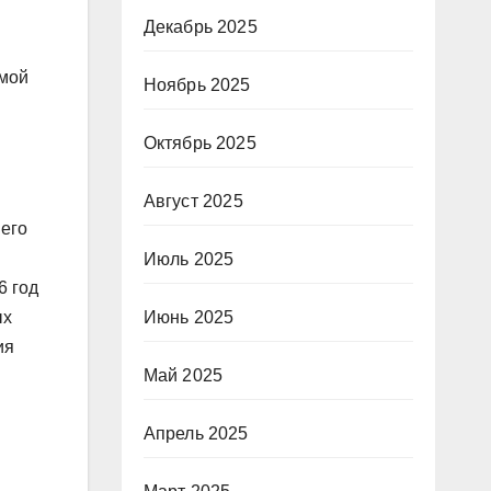
Декабрь 2025
емой
Ноябрь 2025
ы
Октябрь 2025
Август 2025
 его
Июль 2025
6 год
Июнь 2025
ых
ия
Май 2025
Апрель 2025