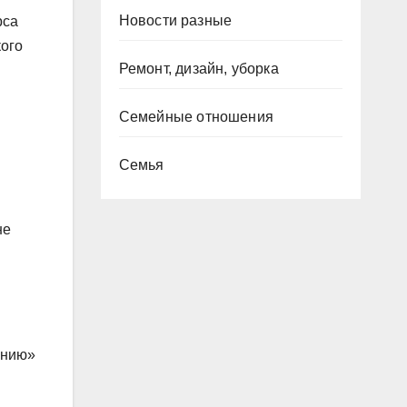
Новости разные
рса
кого
Ремонт, дизайн, уборка
Семейные отношения
Семья
не
анию»