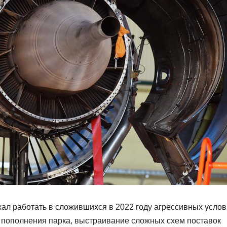
ал работать в сложившихся в 2022 году агрессивных услов
и пополнения парка, выстраивание сложных схем поставок