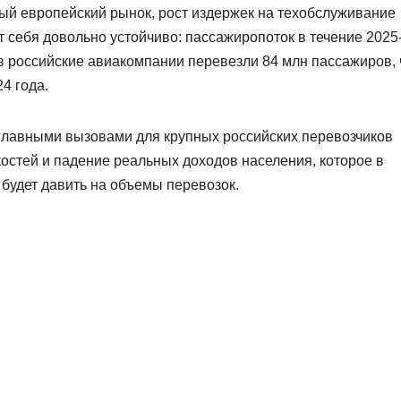
ый европейский рынок, рост издержек на техобслуживание
т себя довольно устойчиво: пассажиропоток в течение 2025
в российские авиакомпании перевезли 84 млн пассажиров, 
4 года.
 главными вызовами для крупных российских перевозчиков
остей и падение реальных доходов населения, которое в
будет давить на объемы перевозок.