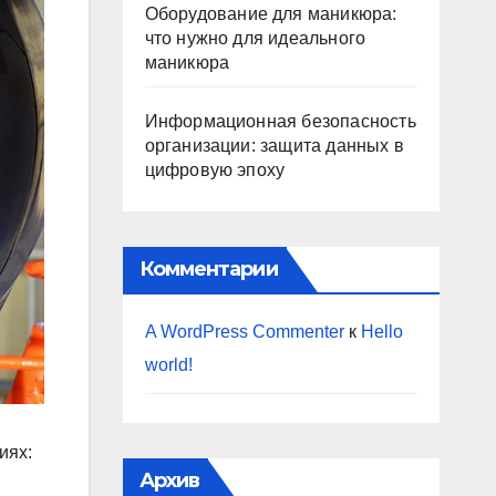
Оборудование для маникюра:
что нужно для идеального
маникюра
Информационная безопасность
организации: защита данных в
цифровую эпоху
Комментарии
A WordPress Commenter
к
Hello
world!
иях:
Архив