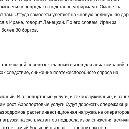
 самолеты перепродают подставным фирмам в Омане, на
т там. Оттуда самолеты улетают на «новую родину»: по дор
я в Иране, говорит Ланецкий. По его словам, Иран за
 более 30 бортов.
составляющей перевозок главный вызов для авиакомпаний в
как следствие, снижение платежеспособного спроса на
мпаний. И аэропортовые услуги, и техобслуживание, и зарп
им рост. Аэропортовые услуги будут дорожать опережающ
и аэродромов растет инвестиционная нагрузка на операторов
 нагрузка на эксплуатантов подросла из-за снижения велич
это не самый большой вызов», — говорит эксперт.