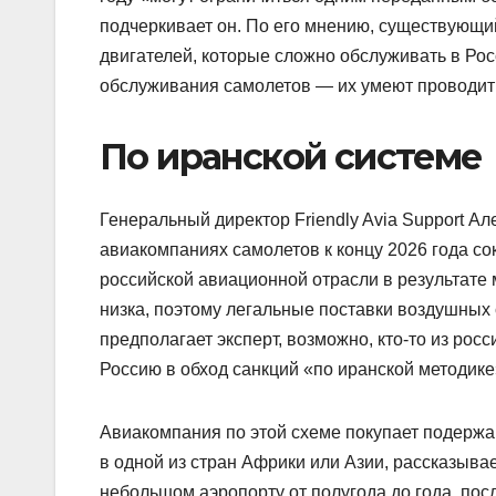
подчеркивает он. По его мнению, существующи
двигателей, которые сложно обслуживать в Ро
обслуживания самолетов — их умеют проводить
По иранской системе
Генеральный директор Friendly Avia Support Ал
авиакомпаниях самолетов к концу 2026 года со
российской авиационной отрасли в результате
низка, поэтому легальные поставки воздушных 
предполагает эксперт, возможно, кто-то из рос
Россию в обход санкций «по иранской методике»
Авиакомпания по этой схеме покупает подер
в одной из стран Африки или Азии, рассказывае
небольшом аэропорту от полугода до года, пос