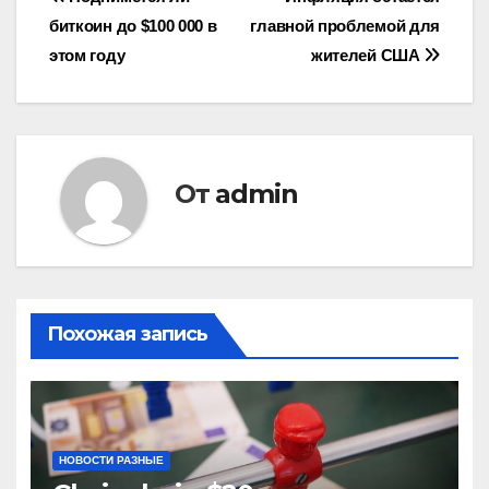
Навигация
биткоин до $100 000 в
главной проблемой для
по
этом году
жителей США
записям
От
admin
Похожая запись
НОВОСТИ РАЗНЫЕ