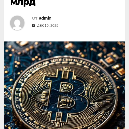
млрд
От
admin
ДЕК 10, 2025