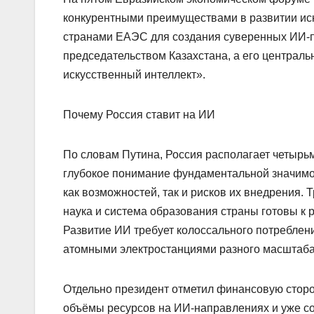
конкурентными преимуществами в развитии иск
странами ЕАЭС для создания суверенных ИИ-п
председательством Казахстана, а его централь
искусственный интеллект».
Почему Россия ставит на ИИ
По словам Путина, Россия располагает четыр
глубокое понимание фундаментальной значимос
как возможностей, так и рисков их внедрения.
наука и система образования страны готовы к 
Развитие ИИ требует колоссального потреблени
атомными электростанциями разного масштаба
Отдельно президент отметил финансовую стор
объёмы ресурсов на ИИ-направлениях и уже с