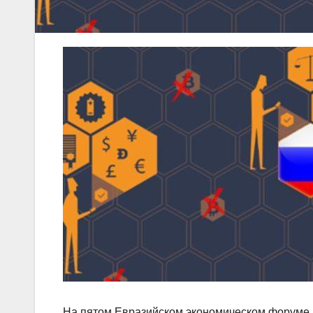
На пятом Евразийском экономическом форуме в