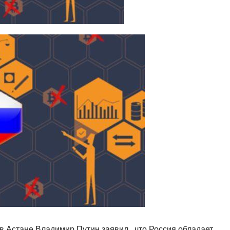
 Астане Владимир Путин заявил , что Россия обладает