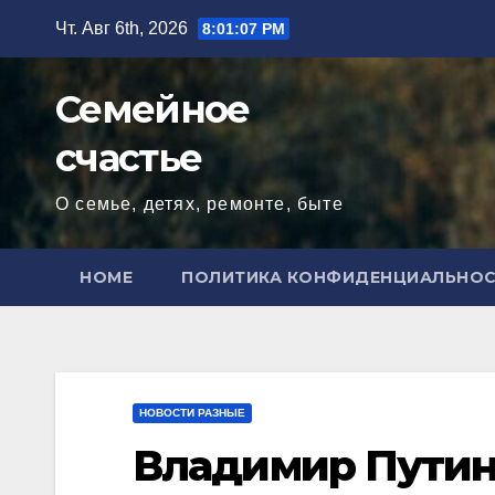
Перейти
Чт. Авг 6th, 2026
8:01:08 PM
к
содержимому
Семейное
счастье
О семье, детях, ремонте, быте
HOME
ПОЛИТИКА КОНФИДЕНЦИАЛЬНО
НОВОСТИ РАЗНЫЕ
Владимир Путин: