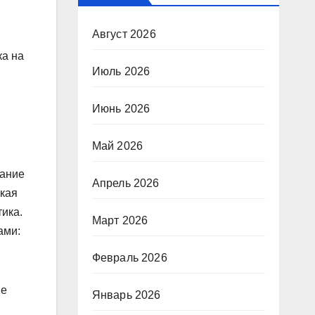
Август 2026
ка на
Июль 2026
Июнь 2026
Май 2026
нание
Апрель 2026
ская
тика.
Март 2026
ами:
Февраль 2026
ые
Январь 2026