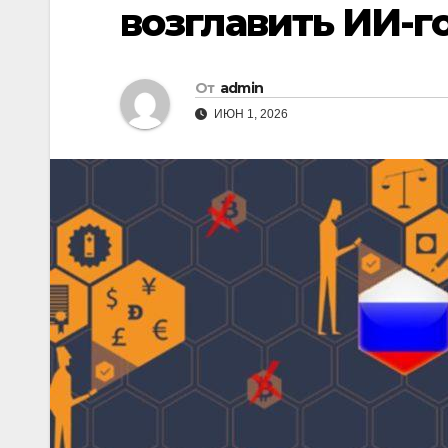
возглавить ИИ-г
От
admin
ИЮН 1, 2026