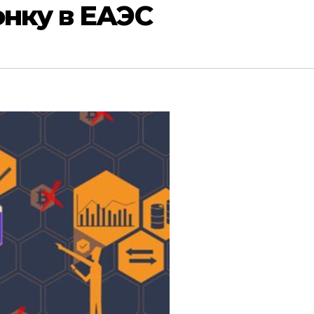
онку в ЕАЭС