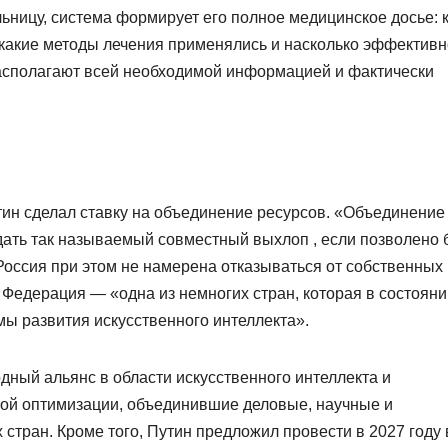
ьницу, система формирует его полное медицинское досье: 
 какие методы лечения применялись и насколько эффективн
располагают всей необходимой информацией и фактически
ин сделал ставку на объединение ресурсов. «Объединение
дать так называемый совместный выхлоп , если позволено 
 Россия при этом не намерена отказываться от собственных
 Федерация — «одна из немногих стран, которая в состояни
ы развития искусственного интеллекта».
ный альянс в области искусственного интеллекта и
ой оптимизации, объединившие деловые, научные и
 стран. Кроме того, Путин предложил провести в 2027 году 