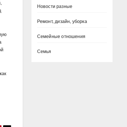
,
Новости разные
д
Ремонт, дизайн, уборка
ную
Семейные отношения
а
ой
Семья
как