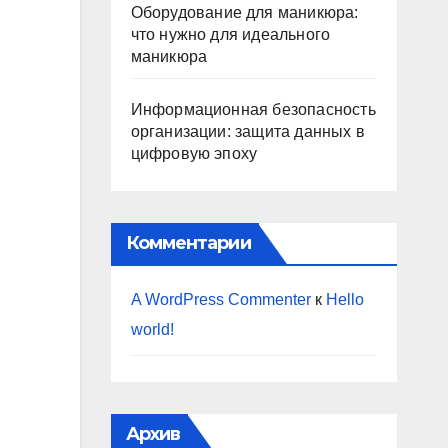
Оборудование для маникюра:
что нужно для идеального
маникюра
Информационная безопасность
организации: защита данных в
цифровую эпоху
Комментарии
A WordPress Commenter
к
Hello
world!
Архив