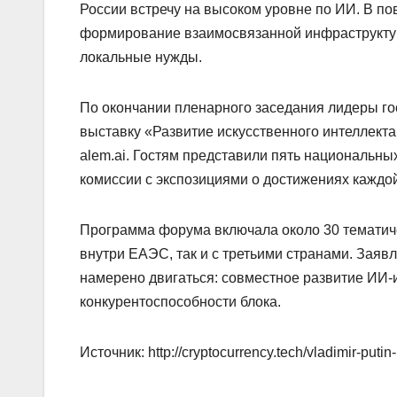
России встречу на высоком уровне по ИИ. В п
формирование взаимосвязанной инфраструкту
локальные нужды.
По окончании пленарного заседания лидеры г
выставку «Развитие искусственного интеллекта
alem.ai. Гостям представили пять национальны
комиссии с экспозициями о достижениях каждо
Программа форума включала около 30 тематиче
внутри ЕАЭС, так и с третьими странами. Заяв
намерено двигаться: совместное развитие ИИ-
конкурентоспособности блока.
Источник: http://cryptocurrency.tech/vladimir-putin