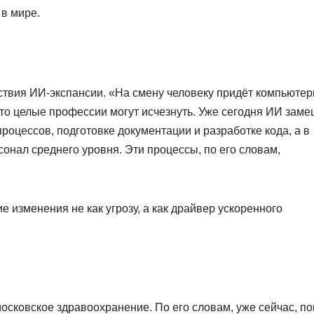
 в мире.
ствия ИИ-экспансии. «На смену человеку придёт компьюте
что целые профессии могут исчезнуть. Уже сегодня ИИ заме
роцессов, подготовке документации и разработке кода, а в
онал среднего уровня. Эти процессы, по его словам,
 изменения не как угрозу, а как драйвер ускоренного
осковское здравоохранение. По его словам, уже сейчас, по