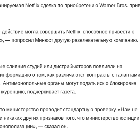
нируемая Netflix сделка по приобретению Warner Bros. при
действие могла совершить Netflix, способное привести к
», — попросил Минюст другую развлекательную компанию.
ые слияния студий или дистрибьюторов повлияли на
 информацию о том, как различаются контракты с талантам
а. Антимонопольные органы могут подать иск о блокировке
нкуренцию, подчеркивает газета.
что министерство проводит стандартную проверку. «Нам не
и никаких других признаков того, что министерство юстиции
онополизации», — сказал он.