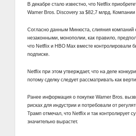
В декабре стало известно, что Netflix приобрет
Warner Bros. Discovery за $82,7 млрд. Компани
Согласно данным Минюста, слияния компаний 
незаконными, монополии, как правило, предпо
что Netflix и HBO Max вместе контролировали 
подписке.
Netflix при этом утверждает, что на деле конку
потому сделку следует рассматривать как верт
Ранее информация о покупке Warner Bros. выз
рисках для индустрии и потребовали от регул
Трамп отмечал, что Netflix и так контролирует
значительно вырастет.