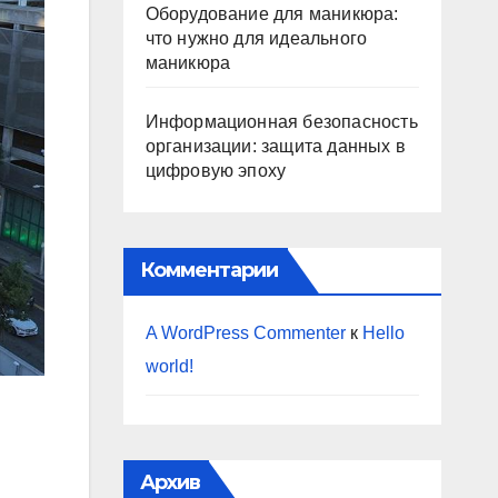
Оборудование для маникюра:
что нужно для идеального
маникюра
Информационная безопасность
организации: защита данных в
цифровую эпоху
Комментарии
A WordPress Commenter
к
Hello
world!
Архив