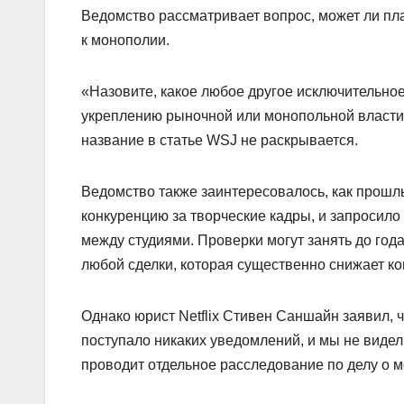
Ведомство рассматривает вопрос, может ли пла
к монополии.
«Назовите, какое любое другое исключительное 
укреплению рыночной или монопольной власти
название в статье WSJ не раскрывается.
Ведомство также заинтересовалось, как прошл
конкуренцию за творческие кадры, и запросило
между студиями. Проверки могут занять до год
любой сделки, которая существенно снижает ко
Однако юрист Netflix Стивен Саншайн заявил, 
поступало никаких уведомлений, и мы не видел
проводит отдельное расследование по делу о м