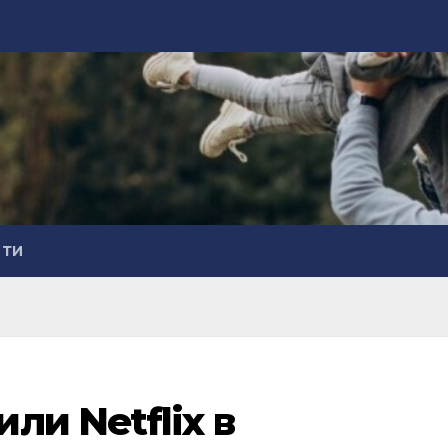
СТИ
ли Netflix в