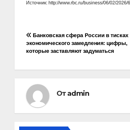
Источник: http://www.rbc.ru/business/06/02/202
Навигация
Банковская сфера России в тисках
экономического замедления: цифры,
по
которые заставляют задуматься
записям
От
admin