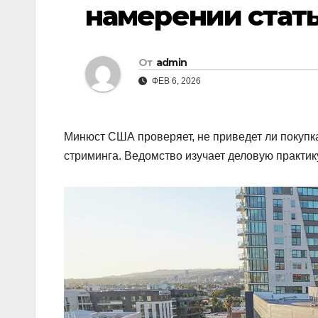
намерении стат
От
admin
ФЕВ 6, 2026
Минюст США проверяет, не приведет ли покупка 
стриминга. Ведомство изучает деловую практи