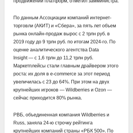
продвижении платформ, отметил замминистра.
По данным Ассоциации компаний интернет-
торговли (АКИТ) и «Сбера», за пять лет объем
рынка онлайн-продаж вырос с 2 трлн руб. в
2019 году до 9 трлн руб. по итогам 2024-го. По
оценке аналитического агентства Data
Insight — с 1,6 трлн до 11,2 трлн руб.
Маркетплейсы стали главным драйвером этого
роста: их доля в e-commerce за этот период
увеличилась с 23 до 64%. При этом на двух
крупнейших игроков — Wildberries и Ozon —
сейчас приходится 80% рынка.
РВБ, объединенная компания Wildberries и
Russ, заняла 24-ю строчку рейтинга
крупнейших компаний страны «РБК 500». По