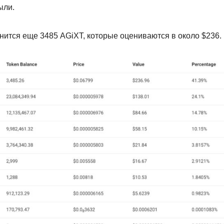
ыли.
нится еще 3485 AGiXT, которые оцениваются в около $236.