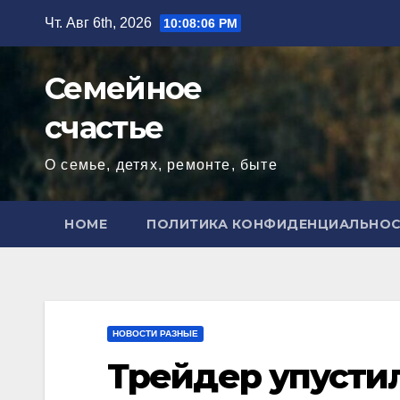
Перейти
Чт. Авг 6th, 2026
10:08:07 PM
к
содержимому
Семейное
счастье
О семье, детях, ремонте, быте
HOME
ПОЛИТИКА КОНФИДЕНЦИАЛЬНО
НОВОСТИ РАЗНЫЕ
Трейдер упусти