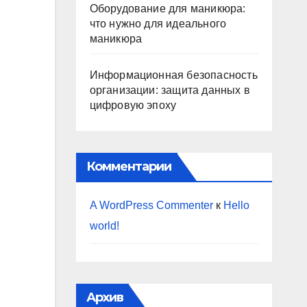
Оборудование для маникюра:
что нужно для идеального
маникюра
Информационная безопасность
организации: защита данных в
цифровую эпоху
Комментарии
A WordPress Commenter
к
Hello
world!
Архив