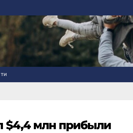
СТИ
л $4,4 млн прибыли