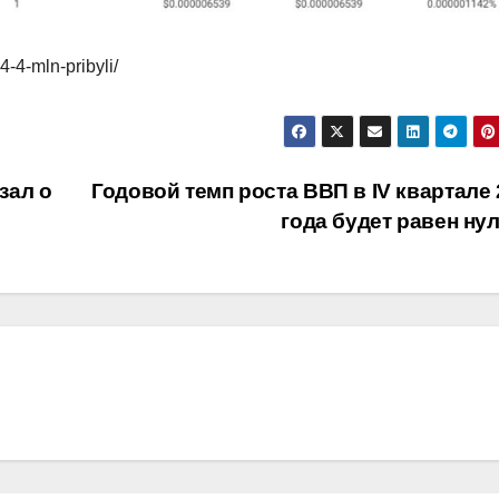
4-4-mln-pribyli/
зал о
Годовой темп роста ВВП в IV квартале 
года будет равен н