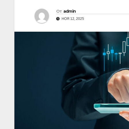
От
admin
НОЯ 12, 2025