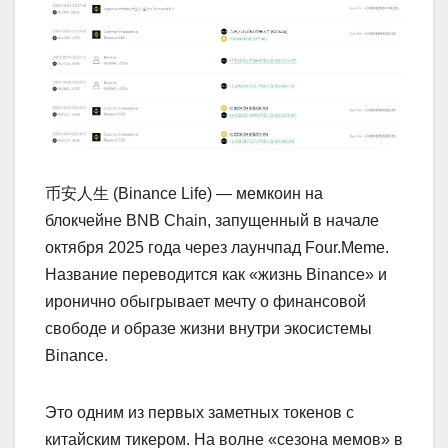
币安人生 (Binance Life) — мемкоин на
блокчейне BNB Chain, запущенный в начале
октября 2025 года через лаунчпад Four.Meme.
Название переводится как «жизнь Binance» и
иронично обыгрывает мечту о финансовой
свободе и образе жизни внутри экосистемы
Binance.
Это одним из первых заметных токенов с
китайским тикером. На волне «сезона мемов» в