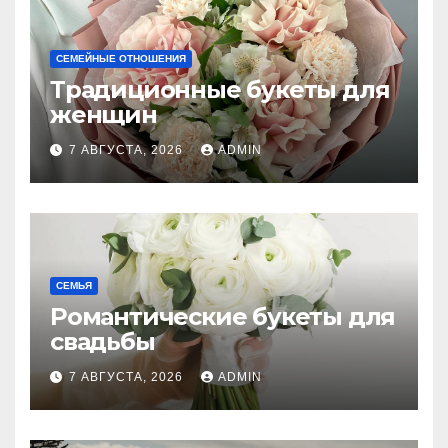
СЕМЕЙНЫЕ ОТНОШЕНИЯ
Традиционные букеты для
женщин
7 АВГУСТА, 2026
ADMIN
СЕМЬЯ
Романтические букеты для
свадьбы
7 АВГУСТА, 2026
ADMIN