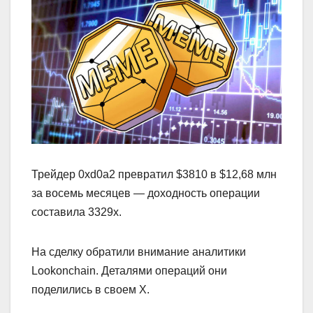
Трейдер 0xd0a2 превратил $3810 в $12,68 млн
за восемь месяцев — доходность операции
составила 3329x.
На сделку обратили внимание аналитики
Lookonchain. Деталями операций они
поделились в своем X.